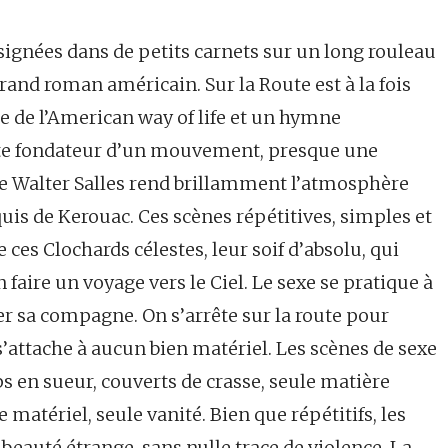
nsignées dans de petits carnets sur un long rouleau
rand roman américain. Sur la Route est à la fois
e de l’American way of life et un hymne
acte fondateur d’un mouvement, presque une
 de Walter Salles rend brillamment l’atmosphère
uis de Kerouac. Ces scènes répétitives, simples et
e ces Clochards célestes, leur soif d’absolu, qui
 faire un voyage vers le Ciel. Le sexe se pratique à
er sa compagne. On s’arrête sur la route pour
attache à aucun bien matériel. Les scènes de sexe
s en sueur, couverts de crasse, seule matière
matériel, seule vanité. Bien que répétitifs, les
eauté étrange, sans nulle trace de violence. La