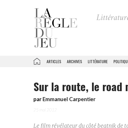
ARTICLES
ARCHIVES
LITTÉRATURE
POLITIQU
Sur la route, le road
par
Emmanuel Carpentier
25 mai 2012
Le film révélateur du côté beatnik de 