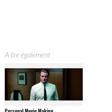
A lire également
Personal Movie Making