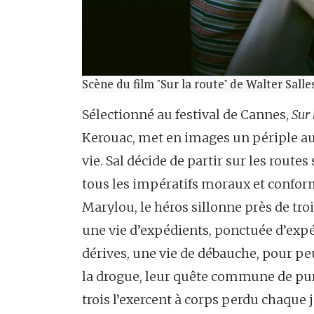
Scène du film "Sur la route" de Walter Salle
Sélectionné au festival de Cannes,
Sur 
Kerouac, met en images un périple auto
vie. Sal décide de partir sur les routes
tous les impératifs moraux et confo
Marylou, le héros sillonne près de tro
une vie d’expédients, ponctuée d’expér
dérives, une vie de débauche, pour peu 
la drogue, leur quête commune de pure
trois l’exercent à corps perdu chaque j