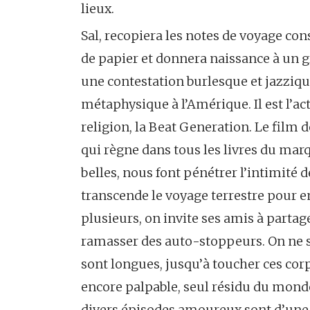
lieux.
Sal, recopiera les notes de voyage co
de papier et donnera naissance à un g
une contestation burlesque et jazziqu
métaphysique à l’Amérique. Il est l’
religion, la Beat Generation. Le film
qui règne dans tous les livres du marq
belles, nous font pénétrer l’intimité d
transcende le voyage terrestre pour en
plusieurs, on invite ses amis à partag
ramasser des auto-stoppeurs. On ne s’
sont longues, jusqu’à toucher ces corp
encore palpable, seul résidu du monde 
divers épisodes amoureux sont d’une b