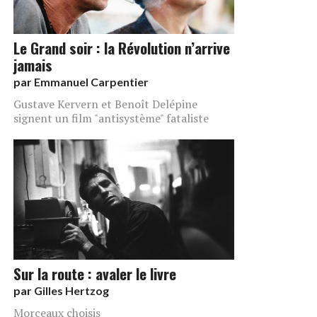
Le Grand soir : la Révolution n’arrive
jamais
par
Emmanuel Carpentier
Gustave Kervern et Benoît Delépine
signent un film "antisystème" fataliste
Sur la route : avaler le livre
par
Gilles Hertzog
Morceaux choisis