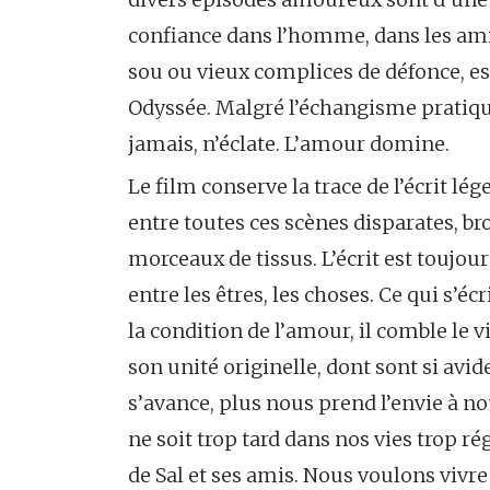
confiance dans l’homme, dans les am
sou ou vieux complices de défonce, es
Odyssée. Malgré l’échangisme pratiqu
jamais, n’éclate. L’amour domine.
Le film conserve la trace de l’écrit l
entre toutes ces scènes disparates, b
morceaux de tissus. L’écrit est toujo
entre les êtres, les choses. Ce qui s’écri
la condition de l’amour, il comble le 
son unité originelle, dont sont si avi
s’avance, plus nous prend l’envie à nou
ne soit trop tard dans nos vies trop rég
de Sal et ses amis. Nous voulons vivr