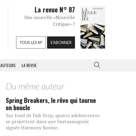
La revue N° 87
Une nouvelle «Nouvelle
Critique» ?
TOUS LES N°
S'ABONNER
AUTEURS
LA REVUE
Du même auteur
Spring Breakers, le rêve qui tourne
en boucle
Sur fond de Dub Step, quatre adolescentes
se projettent dans une fantasmagorie
signée Harmony Korine.