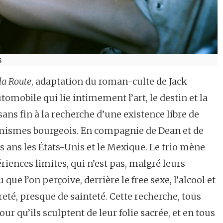
s
la Route
, adaptation du roman-culte de Jack
mobile qui lie intimement l’art, le destin et la
 sans fin à la recherche d’une existence libre de
rmismes bourgeois. En compagnie de Dean et de
is ans les États-Unis et le Mexique. Le trio mène
iences limites, qui n’est pas, malgré leurs
que l’on perçoive, derrière le free sexe, l’alcool et
té, presque de sainteté. Cette recherche, tous
our qu’ils sculptent de leur folie sacrée, et en tous