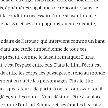
is, éphémères vagabonds de rencontre, sans-le
t la condition nécessaire à une si aventureuse
é par Sal et ses compagnons, aucune dispute,
égendaire de Kerouac, qui intervient comme un liant
rodant une étoffe rimbaldienne de tous ces
urs présent, comme le faisait remarquer Duras,
t, c’est l’espace entre eux. Dans le film, l’écrit est
vide entre les corps, les paysages, et rend au monde
dement en quête les personnages. Plus le film
s, spectateurs, de partir, à notre tour, avant qu’il
lées, sur les routes. Nous désirons être à la place
e comme l’ont fait Kerouac et ses émules beatniks.