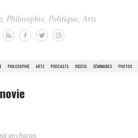
E
PHILOSOPHIE
ARTS
PODCASTS
VIDÉOS
SÉMINAIRES
PHOTOS
 movie
tout un chacun.