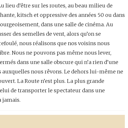
 Au lieu d’être sur les routes, au beau milieu de
hante, kitsch et oppressive des années 50 ou dans
bourgeoisement, dans une salle de cinéma. Au
ser des semelles de vent, alors qu’on se
efoulé, nous réalisons que nos voisins nous
libre. Nous ne pouvons pas même nous lever,
ermés dans une salle obscure qui n’a rien d’une
res auxquelles nous rêvons. Le dehors lui-même ne
 ouvert. La Route n’est plus. La plus grande
Celui de transporter le spectateur dans une
a jamais.