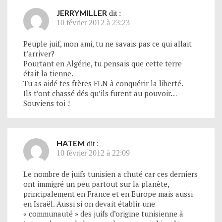
JERRYMILLER
dit :
10 février 2012 à 23:23
Peuple juif, mon ami, tu ne savais pas ce qui allait
t’arriver?
Pourtant en Algérie, tu pensais que cette terre
était la tienne.
Tu as aidé tes frères FLN à conquérir la liberté.
Ils t’ont chassé dés qu’ils furent au pouvoir…
Souviens toi !
HATEM
dit :
10 février 2012 à 22:09
Le nombre de juifs tunisien a chuté car ces derniers
ont immigré un peu partout sur la planète,
principalement en France et en Europe mais aussi
en Israël. Aussi si on devait établir une
« communauté » des juifs d’origine tunisienne à