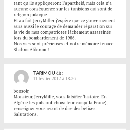
tant qu ils appliqueront l’apartheid, mais cela n’a
aucune conséquence sur les tunisiens qui sont de
religion judaique.
Et au fait JerryMiller j’espère que ce gouvernement
aura aussi le courage de demander réparation sur
la vie de mes compatriotes lâchement assassinés
lors du bombardement de 1986.
Nos vies sont précieuses et notre mémoire tenace.
Shalom Alikoum !
TARIMOU
dit :
11 février 2012 à 18:26
bonsoir,
Monsieur, JerryMille, vous falsifier ‘histoire. En
Algérie les juifs ont choisi leur camp( la Frane),
renseigner vous avant de dire des betises.
Salutations.