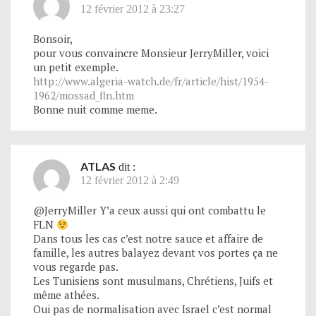
12 février 2012 à 23:27
Bonsoir,
pour vous convaincre Monsieur JerryMiller, voici
un petit exemple.
http://www.algeria-watch.de/fr/article/hist/1954-
1962/mossad_fln.htm
Bonne nuit comme meme.
ATLAS
dit :
12 février 2012 à 2:49
@JerryMiller Y’a ceux aussi qui ont combattu le
FLN
Dans tous les cas c’est notre sauce et affaire de
famille, les autres balayez devant vos portes ça ne
vous regarde pas.
Les Tunisiens sont musulmans, Chrétiens, Juifs et
même athées.
Oui pas de normalisation avec Israel c’est normal