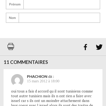
Prénom
Nom


11 COMMENTAIRES
PHACHION
dit :
15 mars 2012 à 18:00
oui tous a fais d accord qu il sont tunisiens comme
tout autre tunisien mais ils n ont rien a faire avec
israel car s ils ont un moindre attachement dans
leur coeur avec l israel alors ils sont des traitre de