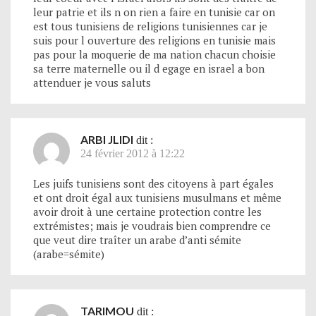
leur patrie et ils n on rien a faire en tunisie car on
est tous tunisiens de religions tunisiennes car je
suis pour l ouverture des religions en tunisie mais
pas pour la moquerie de ma nation chacun choisie
sa terre maternelle ou il d egage en israel a bon
attenduer je vous saluts
ARBI JLIDI
dit :
24 février 2012 à 12:22
Les juifs tunisiens sont des citoyens à part égales
et ont droit égal aux tunisiens musulmans et même
avoir droit à une certaine protection contre les
extrémistes; mais je voudrais bien comprendre ce
que veut dire traîter un arabe d’anti sémite
(arabe=sémite)
TARIMOU
dit :