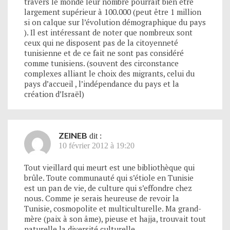
travers le monde leur nombre pourrait bien être
largement supérieur à 100.000 (peut être 1 million
si on calque sur l’évolution démographique du pays
). Il est intéressant de noter que nombreux sont
ceux qui ne disposent pas de la citoyenneté
tunisienne et de ce fait ne sont pas considéré
comme tunisiens. (souvent des circonstance
complexes alliant le choix des migrants, celui du
pays d’accueil , l’indépendance du pays et la
création d’Israël)
ZEINEB
dit :
10 février 2012 à 19:20
Tout vieillard qui meurt est une bibliothèque qui
brûle. Toute communauté qui s’étiole en Tunisie
est un pan de vie, de culture qui s’effondre chez
nous. Comme je serais heureuse de revoir la
Tunisie, cosmopolite et multiculturelle. Ma grand-
mère (paix à son âme), pieuse et hajja, trouvait tout
naturelle la diversité culturelle.