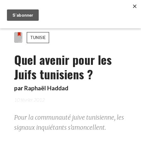
TUNISIE
Quel avenir pour les
Juifs tunisiens ?
par
Raphaël Haddad
10 février 2012
Pour la communauté juive tunisienne, les
signaux inquiétants s’amoncellent.