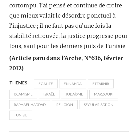
corrompu. J’ai pensé et continue de croire
que mieux valait le désordre ponctuel à
l’injustice ; il ne faut pas qu’une fois la
stabilité retrouvée, la justice progresse pour
tous, sauf pour les derniers juifs de Tunisie.
(Article paru dans l’Arche, N°636, février
2012)
THÈMES
EGALITÉ
ENNAHDA
ETTARHIR
ISLAMISME
ISRAËL
JUDAÏSME
MARZOUKI
RAPHAËL HADDAD
RELIGION
SÉCULARISATION
TUNISIE