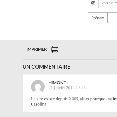
Prénom
IMPRIMER
UN COMMENTAIRE
HIMONT
dit :
21 janvier 2012 à 8:23
Le site existe depuis 2 005, alors pourquoi main
Caroline.