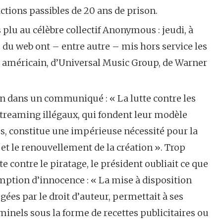
actions passibles de 20 ans de prison.
plu au célèbre collectif Anonymous : jeudi, à
» du web ont – entre autre – mis hors service les
ce américain, d’Universal Music Group, de Warner
on dans un communiqué : « La lutte contre les
streaming illégaux, qui fondent leur modèle
s, constitue une impérieuse nécessité pour la
e et le renouvellement de la création ». Trop
te contre le piratage, le président oubliait ce que
ion d’innocence : « La mise à disposition
égées par le droit d’auteur, permettait à ses
minels sous la forme de recettes publicitaires ou