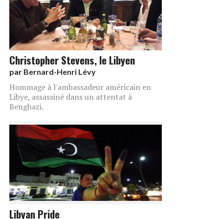
Christopher Stevens, le Libyen
par
Bernard-Henri Lévy
Hommage à l'ambassadeur américain en
Libye, assassiné dans un attentat à
Benghazi.
Libyan Pride