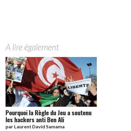
A lire également
Pourquoi la Règle du Jeu a soutenu
les hackers anti Ben Ali
par
Laurent David Samama