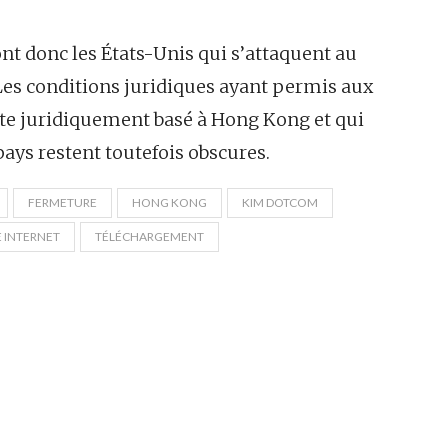
nt donc les États-Unis qui s’attaquent au
Les conditions juridiques ayant permis aux
ite juridiquement basé à Hong Kong et qui
ays restent toutefois obscures.
FERMETURE
HONG KONG
KIM DOTCOM
E INTERNET
TÉLÉCHARGEMENT