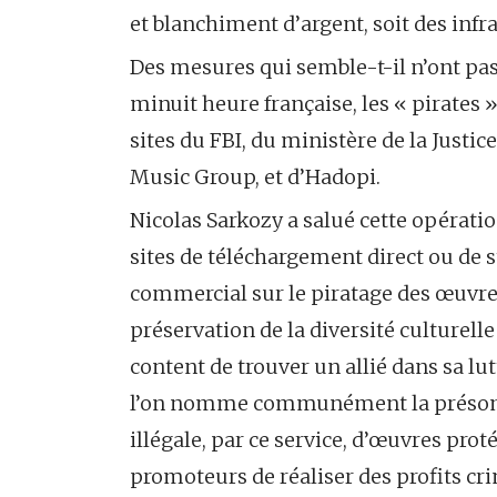
et blanchiment d’argent, soit des infr
Des mesures qui semble-t-il n’ont pas 
minuit heure française, les « pirates 
sites du FBI, du ministère de la Justi
Music Group, et d’Hadopi.
Nicolas Sarkozy a salué cette opérati
sites de téléchargement direct ou de 
commercial sur le piratage des œuvre
préservation de la diversité culturell
content de trouver un allié dans sa lut
l’on nomme communément la présompt
illégale, par ce service, d’œuvres prot
promoteurs de réaliser des profits cri