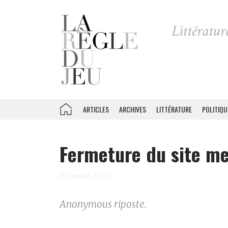
ARTICLES
ARCHIVES
LITTÉRATURE
POLITIQU
Fermeture du site m
20 janvier 2012
Anonymous riposte.