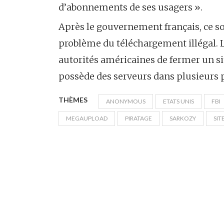
d’abonnements de ses usagers ».
Après le gouvernement français, ce so
problème du téléchargement illégal. 
autorités américaines de fermer un s
possède des serveurs dans plusieurs p
THÈMES
ANONYMOUS
ETATS UNIS
FBI
MEGAUPLOAD
PIRATAGE
SARKOZY
SIT