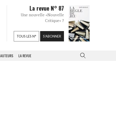
La revue N° 87
Une nouvelle «Nouvelle
Critique» ?
TOUS LES N°
S'ABONNER
AUTEURS
LA REVUE