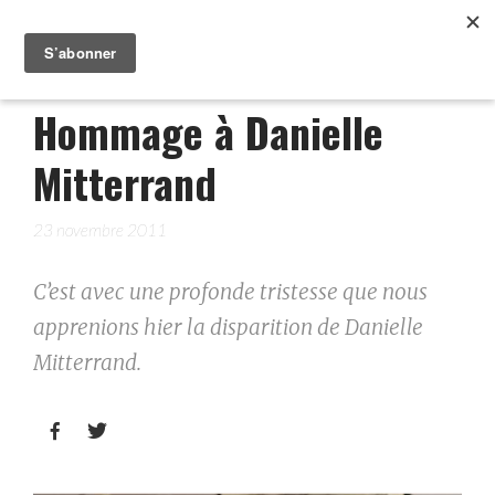
Hommage à Danielle
Mitterrand
23 novembre 2011
C’est avec une profonde tristesse que nous
apprenions hier la disparition de Danielle
Mitterrand.

