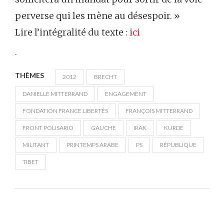
perverse qui les mène au désespoir. »
Lire l’intégralité du texte :
ici
.
THÈMES
2012
BRECHT
DANIELLE MITTERRAND
ENGAGEMENT
FONDATION FRANCE LIBERTÉS
FRANÇOIS MITTERRAND
FRONT POLISARIO
GAUCHE
IRAK
KURDE
MILITANT
PRINTEMPS ARABE
PS
RÉPUBLIQUE
TIBET