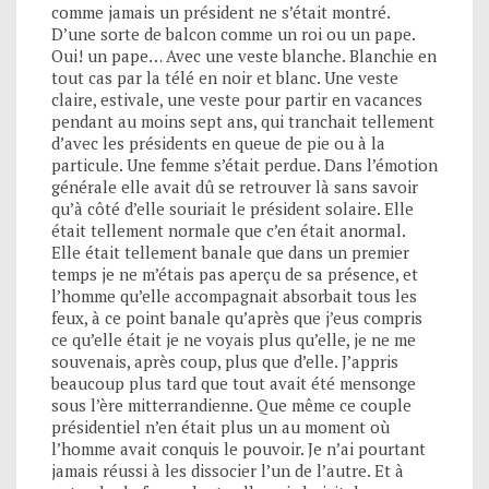
comme jamais un président ne s’était montré.
D’une sorte de balcon comme un roi ou un pape.
Oui! un pape… Avec une veste blanche. Blanchie en
tout cas par la télé en noir et blanc. Une veste
claire, estivale, une veste pour partir en vacances
pendant au moins sept ans, qui tranchait tellement
d’avec les présidents en queue de pie ou à la
particule. Une femme s’était perdue. Dans l’émotion
générale elle avait dû se retrouver là sans savoir
qu’à côté d’elle souriait le président solaire. Elle
était tellement normale que c’en était anormal.
Elle était tellement banale que dans un premier
temps je ne m’étais pas aperçu de sa présence, et
l’homme qu’elle accompagnait absorbait tous les
feux, à ce point banale qu’après que j’eus compris
ce qu’elle était je ne voyais plus qu’elle, je ne me
souvenais, après coup, plus que d’elle. J’appris
beaucoup plus tard que tout avait été mensonge
sous l’ère mitterrandienne. Que même ce couple
présidentiel n’en était plus un au moment où
l’homme avait conquis le pouvoir. Je n’ai pourtant
jamais réussi à les dissocier l’un de l’autre. Et à