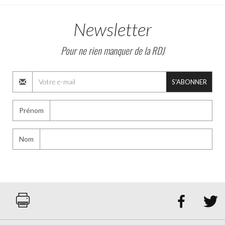
Newsletter
Pour ne rien manquer de la RDJ
S'ABONNER
Prénom
Nom

