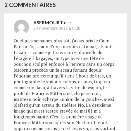
2 COMMENTAIRES
ASERMOURT
dit :
24 novembre 2011 à 0:28
Quelques semaines plus tôt, j’avais pris le Caen-
Paris à l’occasion d’un concours national, – Saint-
Lazare, – comme je tirais mon violoncelle de
l’étagère à bagages, un type avec une tête de
bouchon sculpté enfoncé à l’envers dans un corps
biscornu précède un faisceau fumant depuis
l’énorme projecteur qu’il tient à bout de bras, un
photographe le suit à reculons, et puis, trop vite,
comme un flash, à travers la vitre du wagon, le
profil de François Mitterrand, chapeau noir,
manteau noir, écharpe «union de la gauche», aussi
blafard qu’un acteur du théâtre No. La deuxième
image qui m’est restée gravée de mai 81 m’a
longtemps hanté. C’est la première image de
François Mitterrand après son élection. Il était
apparu comme jamais je ne l’avais vu, mais surtout