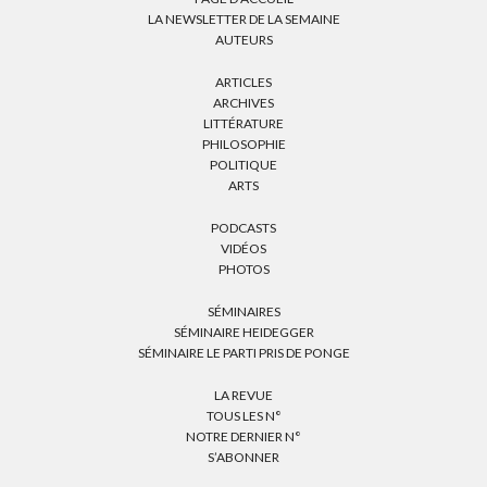
LA NEWSLETTER DE LA SEMAINE
AUTEURS
ARTICLES
ARCHIVES
LITTÉRATURE
PHILOSOPHIE
POLITIQUE
ARTS
PODCASTS
VIDÉOS
PHOTOS
SÉMINAIRES
SÉMINAIRE HEIDEGGER
SÉMINAIRE LE PARTI PRIS DE PONGE
LA REVUE
TOUS LES N°
NOTRE DERNIER N°
S’ABONNER