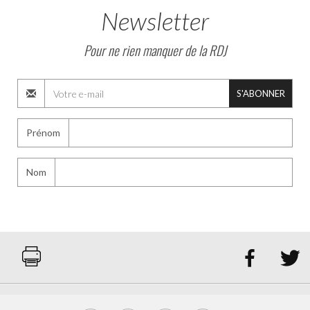
Newsletter
Pour ne rien manquer de la RDJ
S'ABONNER
Prénom
Nom

