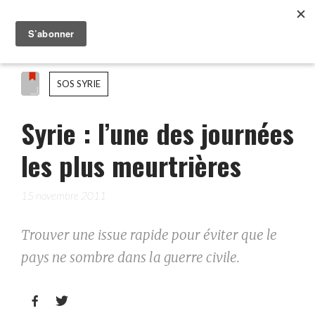
SOS SYRIE
Syrie : l’une des journées
les plus meurtrières
15 novembre 2011
Trouver une issue rapide pour éviter que le
pays ne sombre dans la guerre civile.

