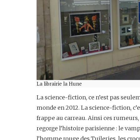
La librairie la Hune
La science-fiction, ce n’est pas seulem
monde en 2012. La science-fiction, c’es
frappe au carreau. Ainsi ces rumeurs
regorge l’histoire parisienne : le va
l’homme rouge des Tuileries, les croc