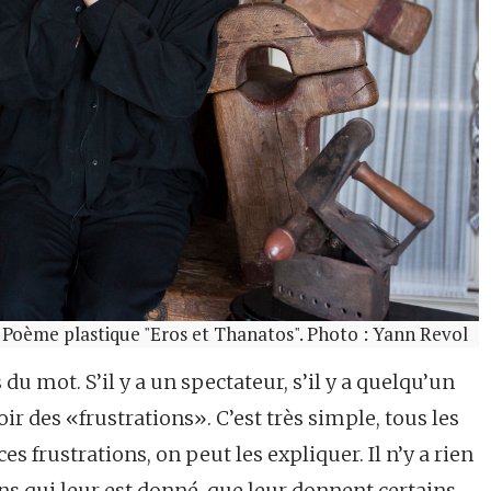
 Poème plastique "Eros et Thanatos". Photo : Yann Revol
 du mot. S’il y a un spectateur, s’il y a quelqu’un
voir des «frustrations». C’est très simple, tous les
es frustrations, on peut les expliquer. Il n’y a rien
ns qui leur est donné, que leur donnent certains