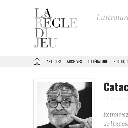
ARTICLES
ARCHIVES
LITTÉRATURE
POLITIQU
Cata
11 septembr
Retrouvez 
de l’expo