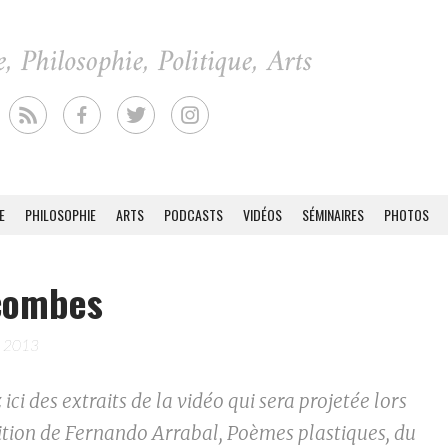
E
PHILOSOPHIE
ARTS
PODCASTS
VIDÉOS
SÉMINAIRES
PHOTOS
combes
e 2013
ici des extraits de la vidéo qui sera projetée lors
sition de Fernando Arrabal, Poèmes plastiques, du