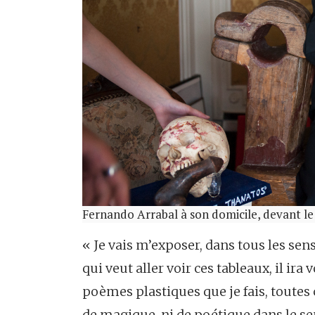
Fernando Arrabal à son domicile, devant le
« Je vais m’exposer, dans tous les sens
qui veut aller voir ces tableaux, il ira 
poèmes plastiques que je fais, toutes c
de magique, ni de poétique dans le se