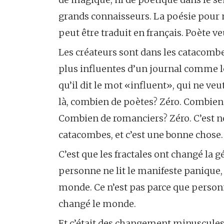
grands connaisseurs. La poésie pour mo
peut être traduit en français. Poète veu
Les créateurs sont dans les catacombe
plus influentes d’un journal comme 
qu’il dit le mot «influent», qui ne veu
là, combien de poètes? Zéro. Combie
Combien de romanciers? Zéro. C’est 
catacombes, et c’est une bonne chose.
C’est que les fractales ont changé la 
personne ne lit le manifeste panique, 
monde. Ce n’est pas parce que personn
changé le monde.
Et c’était des changement minuscules,