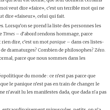
i veut dire «faire», c’est un terrible mot qui ne
t dire «faiseur», celui qui fait.
s. Lorsqu’on se prend la liste des personnes les
le
Times
– d’abord rendons hommage, parce
t rien dire, c’est un mot
panique
– dans ces listes-
n de dramaturges? Combien de philosophes? Zéro.
normal, parce que nous sommes dans les
géopolitique du monde : ce n’est pas parce que
que le panique n’est pas en train de changer le
e n’avait lu les manifestes dada, que dada n’a pas
 extraordinairement minuscules, petits, on n’a