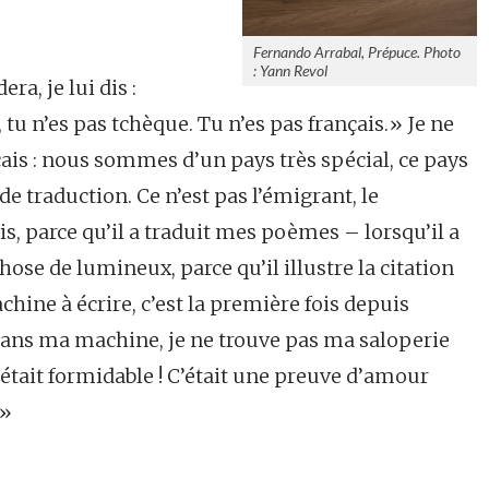
Fernando Arrabal, Prépuce. Photo
: Yann Revol
ra, je lui dis :
tu n’es pas tchèque. Tu n’es pas français.» Je ne
çais : nous sommes d’un pays très spécial, ce pays
 de traduction. Ce n’est pas l’émigrant, le
is, parce qu’il a traduit mes poèmes – lorsqu’il a
hose de lumineux, parce qu’il illustre la citation
chine à écrire, c’est la première fois depuis
 dans ma machine, je ne trouve pas ma saloperie
’était formidable ! C’était une preuve d’amour
 »