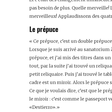
pas besoin de plus. Quelle merveille! Lo
merveilleux! Applaudissons des quat
Le prépuce
« Ce prépuce, c’est un double prépuce :
Lorsque je suis arrivé au sanatorium à P
prépuce, et j’ai mis des titres dans un
tout, par la suite j’ai trouvé un reliqu
petit reliquaire. Puis j’ai trouvé le tabl
cadre est un miroir. Alors le prépuce
Ce que je voulais dire, c’est que le pr
le miroir : c’est comme le passeport ve
«Destierro».»