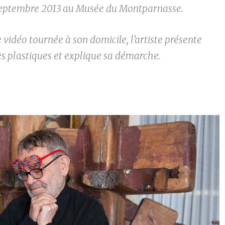
septembre 2013 au Musée du Montparnasse.
 vidéo tournée à son domicile, l’artiste présente
s plastiques et explique sa démarche.