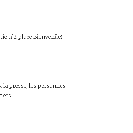
ie n°2 place Bienvenüe).
s, la presse, les personnes
ciers