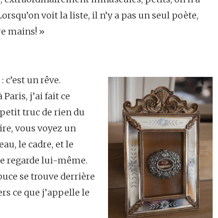
rsqu’on voit la liste, il n’y a pas un seul poète,
re mains! »
 c’est un rêve.
aris, j’ai fait ce
 petit truc de rien du
aire, vous voyez un
eau, le cadre, et le
 se regarde lui-même.
épuce se trouve derrière
rs ce que j’appelle le