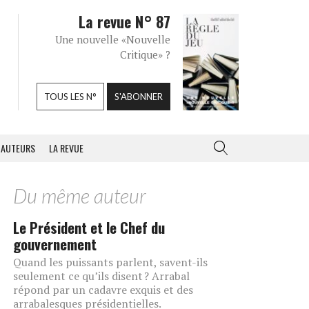
La revue N° 87
Une nouvelle «Nouvelle
Critique» ?
TOUS LES N°
S'ABONNER
AUTEURS
LA REVUE
Du même auteur
Le Président et le Chef du
gouvernement
Quand les puissants parlent, savent-ils
seulement ce qu’ils disent ? Arrabal
répond par un cadavre exquis et des
arrabalesques présidentielles.