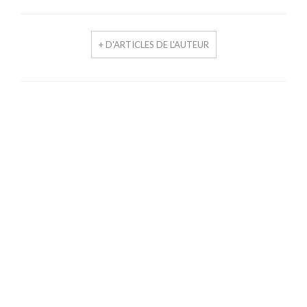
+ D'ARTICLES DE L'AUTEUR