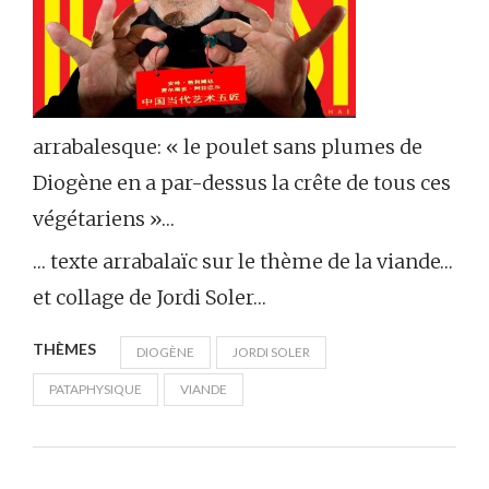
arrabalesque: « le poulet sans plumes de
Diogène en a par-dessus la crête de tous ces
végétariens »…
… texte arrabalaïc sur le thème de la viande…
et collage de Jordi Soler…
THÈMES
DIOGÈNE
JORDI SOLER
PATAPHYSIQUE
VIANDE