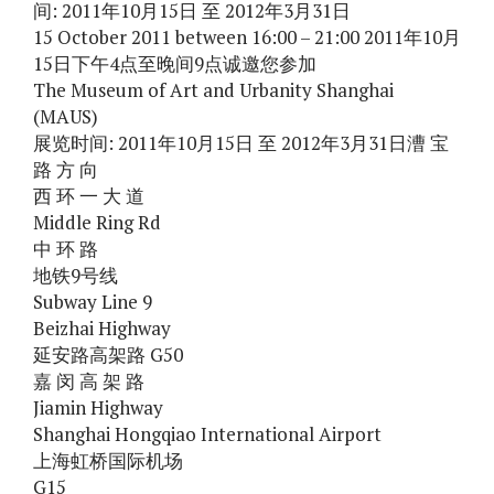
间: 2011年10月15日 至 2012年3月31日
15 October 2011 between 16:00 – 21:00 2011年10月
15日下午4点至晚间9点诚邀您参加
The Museum of Art and Urbanity Shanghai
(MAUS)
展览时间: 2011年10月15日 至 2012年3月31日漕 宝
路 方 向
西 环 一 大 道
Middle Ring Rd
中 环 路
地铁9号线
Subway Line 9
Beizhai Highway
延安路高架路 G50
嘉 闵 高 架 路
Jiamin Highway
Shanghai Hongqiao International Airport
上海虹桥国际机场
G15