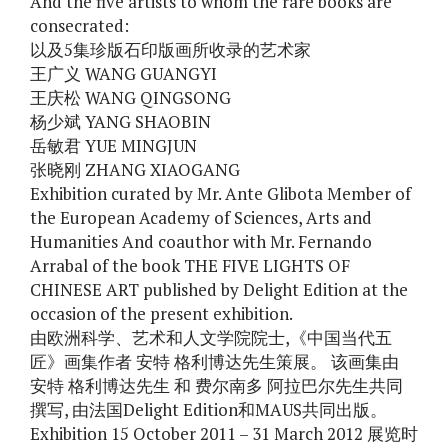
And the five artists to whom the rare books are
consecrated:
以及5集珍版石印版画所收录的艺术家
王广义 WANG GUANGYI
王庆松 WANG QINGSONG
杨少斌 YANG SHAOBIN
岳敏君 YUE MINGJUN
张晓刚 ZHANG XIAOGANG
Exhibition curated by Mr. Ante Glibota Member of
the European Academy of Sciences, Arts and
Humanities And coauthor with Mr. Fernando
Arrabal of the book THE FIVE LIGHTS OF
CHINESE ART published by Delight Edition at the
occasion of the present exhibition.
由欧洲科学、艺术和人文学院院士,《中国当代五
匠》画集作者 安特 格利博达先生策展。 该画集由
安特 格利博达先生 和 费尔南多 阿拉巴尔先生共同
撰写, 由法国Delight Edition和MAUS共同出版。
Exhibition 15 October 2011 – 31 March 2012 展览时