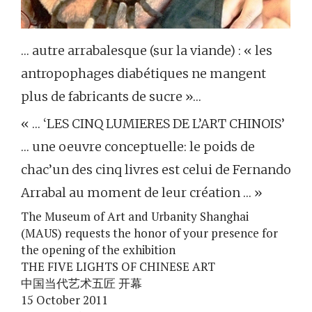
… autre arrabalesque (sur la viande) : « les
antropophages diabétiques ne mangent
plus de fabricants de sucre »…
« … ‘LES CINQ LUMIERES DE L’ART CHINOIS’
… une oeuvre conceptuelle: le poids de
chac’un des cinq livres est celui de Fernando
Arrabal au moment de leur création … »
The Museum of Art and Urbanity Shanghai
(MAUS) requests the honor of your presence for
the opening of the exhibition
THE FIVE LIGHTS OF CHINESE ART
中国当代艺术五匠 开幕
15 October 2011