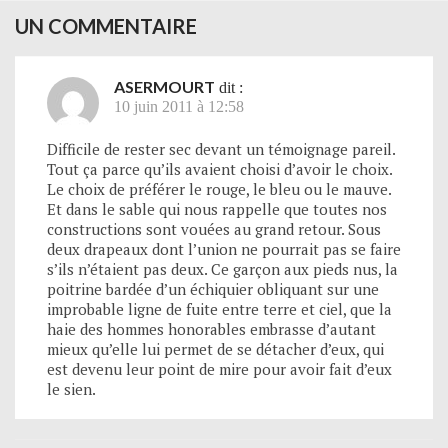
UN COMMENTAIRE
ASERMOURT
dit :
10 juin 2011 à 12:58
Difficile de rester sec devant un témoignage pareil.
Tout ça parce qu’ils avaient choisi d’avoir le choix.
Le choix de préférer le rouge, le bleu ou le mauve.
Et dans le sable qui nous rappelle que toutes nos
constructions sont vouées au grand retour. Sous
deux drapeaux dont l’union ne pourrait pas se faire
s’ils n’étaient pas deux. Ce garçon aux pieds nus, la
poitrine bardée d’un échiquier obliquant sur une
improbable ligne de fuite entre terre et ciel, que la
haie des hommes honorables embrasse d’autant
mieux qu’elle lui permet de se détacher d’eux, qui
est devenu leur point de mire pour avoir fait d’eux
le sien.