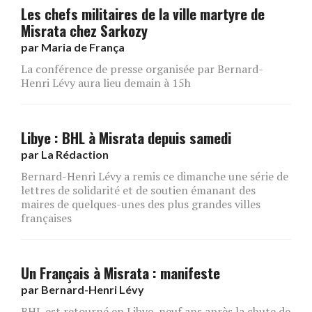
Les chefs militaires de la ville martyre de
Misrata chez Sarkozy
par
Maria de França
La conférence de presse organisée par Bernard-
Henri Lévy aura lieu demain à 15h
Libye : BHL à Misrata depuis samedi
par
La Rédaction
Bernard-Henri Lévy a remis ce dimanche une série de
lettres de solidarité et de soutien émanant des
maires de quelques-unes des plus grandes villes
françaises
Un Français à Misrata : manifeste
par
Bernard-Henri Lévy
BHL est retourné en Libye, neuf ans après la chute de