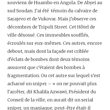
souviens de Huambo en Angola. De Abyei au
sud Soudan. J’ai été témoin du calvaire de
Sarajevo et de Vukovar. Mais j’observe ces
décombres de Tripoli Street. Cet Hôtel de
ville désossé. Ces immeubles soufflés,
écroulés sur eux-mêmes. Ces autres, encore
debout, mais dont la façade est criblée
d’éclats de bombes dont deux témoins
assurent que c’étaient des bombes à
fragmentation. Ou cet autre sur lequel s’est
acharné un sniper – « on ne pouvait plus
l’arrêter, dit Khalifa Azwawi, Président du
Conseil de la ville, on aurait dit un serial
sniper, un maniaque, peut-être était-il