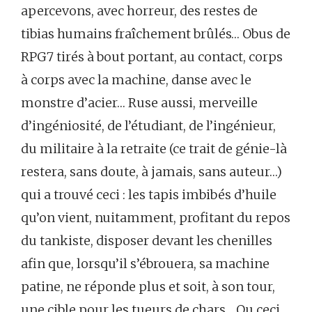
apercevons, avec horreur, des restes de
tibias humains fraîchement brûlés… Obus de
RPG7 tirés à bout portant, au contact, corps
à corps avec la machine, danse avec le
monstre d’acier… Ruse aussi, merveille
d’ingéniosité, de l’étudiant, de l’ingénieur,
du militaire à la retraite (ce trait de génie-là
restera, sans doute, à jamais, sans auteur…)
qui a trouvé ceci : les tapis imbibés d’huile
qu’on vient, nuitamment, profitant du repos
du tankiste, disposer devant les chenilles
afin que, lorsqu’il s’ébrouera, sa machine
patine, ne réponde plus et soit, à son tour,
une cible pour les tueurs de chars… Ou ceci