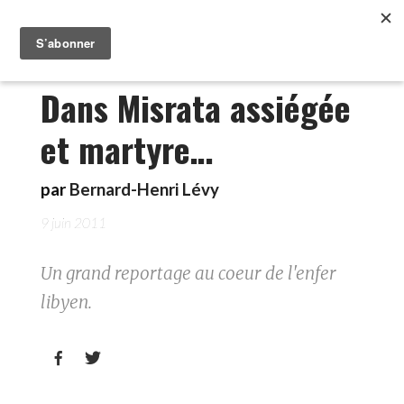
Dans Misrata assiégée
et martyre…
par
Bernard-Henri Lévy
9 juin 2011
Un grand reportage au coeur de l'enfer
libyen.

