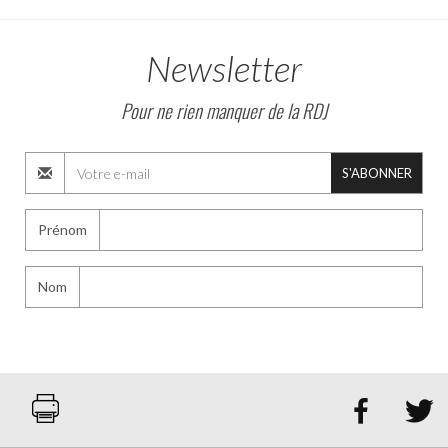
Newsletter
Pour ne rien manquer de la RDJ
S'ABONNER
Prénom
Nom

