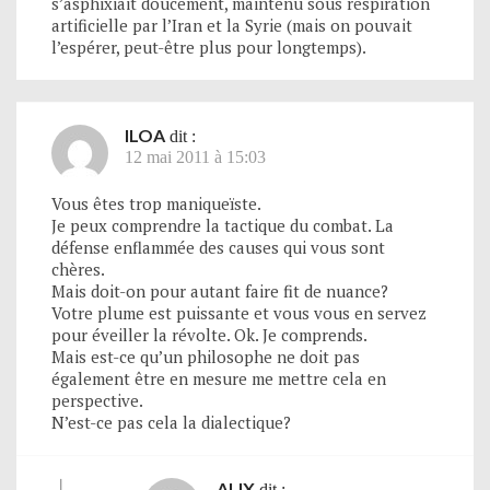
s’asphixiait doucement, maintenu sous respiration
artificielle par l’Iran et la Syrie (mais on pouvait
l’espérer, peut-être plus pour longtemps).
ILOA
dit :
12 mai 2011 à 15:03
Vous êtes trop maniqueïste.
Je peux comprendre la tactique du combat. La
défense enflammée des causes qui vous sont
chères.
Mais doit-on pour autant faire fit de nuance?
Votre plume est puissante et vous vous en servez
pour éveiller la révolte. Ok. Je comprends.
Mais est-ce qu’un philosophe ne doit pas
également être en mesure me mettre cela en
perspective.
N’est-ce pas cela la dialectique?
ALIX
dit :