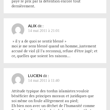
payé le prix par la détention encore tout
dernièrement.
ALIX
dit :
14 mai 2011 à 21:01
» il y a de quoi se sentir blessé »
moi je me sens blessé quand un homme, justement
accusé de viol (il l’a reconnu), refuse d’être jugé; et
ce, quelles que soient les raisons…
LUCIEN
dit :
14 mai 2011 à 11:40
Attitude typique des tordus islamistes:vouloir
bénéficier des principes moraux et juridiques que
soi même on foule allègrement au pied;
Eh bien non avec un déchet de l’humanité comme