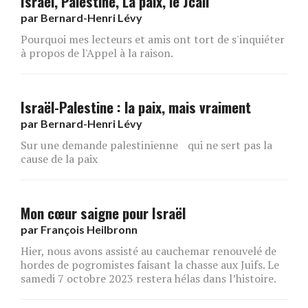
Israël, Palestine, La paix, le Jcall
par
Bernard-Henri Lévy
Pourquoi mes lecteurs et amis ont tort de s'inquiéter
à propos de l'Appel à la raison.
Israël-Palestine : la paix, mais vraiment
par
Bernard-Henri Lévy
Sur une demande palestinienne qui ne sert pas la
cause de la paix
Mon cœur saigne pour Israël
par
François Heilbronn
Hier, nous avons assisté au cauchemar renouvelé de
hordes de pogromistes faisant la chasse aux Juifs. Le
samedi 7 octobre 2023 restera hélas dans l’histoire.