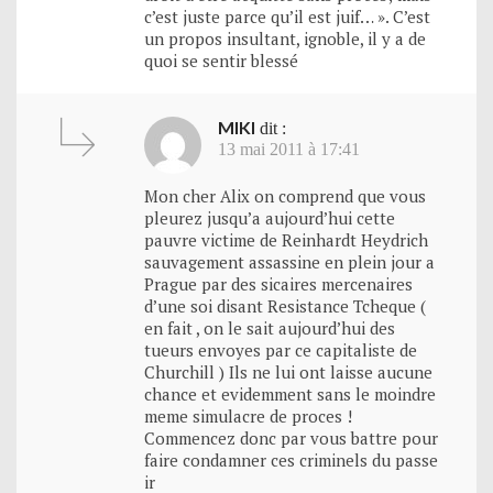
c’est juste parce qu’il est juif… ». C’est
un propos insultant, ignoble, il y a de
quoi se sentir blessé
MIKI
dit :
13 mai 2011 à 17:41
Mon cher Alix on comprend que vous
pleurez jusqu’a aujourd’hui cette
pauvre victime de Reinhardt Heydrich
sauvagement assassine en plein jour a
Prague par des sicaires mercenaires
d’une soi disant Resistance Tcheque (
en fait , on le sait aujourd’hui des
tueurs envoyes par ce capitaliste de
Churchill ) Ils ne lui ont laisse aucune
chance et evidemment sans le moindre
meme simulacre de proces !
Commencez donc par vous battre pour
faire condamner ces criminels du passe
ir