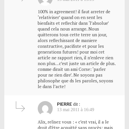
100% in agreement! il faut arreter de
‘relativiser’ quand on en sent les
bienfaits et reflechir dans ‘l’absolue’
quand cela nous arrange. Nous
quitterons tous cette terre un jour,
alors reflechissant de maniere
constructive, pacifiste et pour les
generations futures! pour moi cet
article ne rapport rien, il n’enleve rien
non plus…c’est juste un article de plus.
comme dirait un ami Corse: ‘parler
pour ne rien dire’. Ne soyons pas
philosophe que ds les paroles, soyons
le dans l’acte!
PIERRE
dit :
13 mai 2011 à 16:49
Alix, relisez vous : « c’est vrai, il a le
droit d’être acquitté sans procès; mais