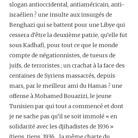
slogan antioccidental, antiaméricain, anti-
israélien ? une insulte aux insurgés de
Benghazi qui se battent pour une Libye qui
cessera d’être la deuxième patrie, qu’elle fut
sous Kadhafi, pour tout ce que le monde
compte de négationnistes, de tueurs de
juifs, de terroristes ; un crachat à la face des
centaines de Syriens massacrés, depuis
mars, par le meilleur ami du Hamas ? une
offense à Mohamed Bouazizi, le jeune
Tunisien par qui tout a commencé et dont
je ne sache pas qu’il se soit immolé « en
solidarité avec les djihadistes de 1936 »
(tiens, tiens, 1936… la même charte du