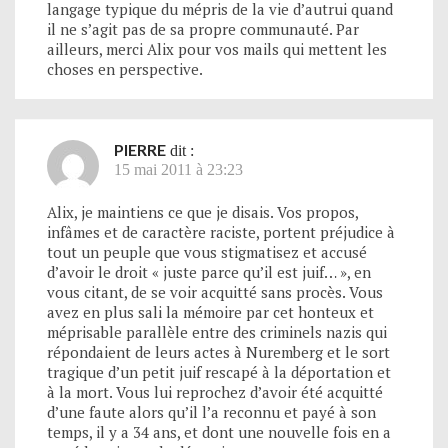
langage typique du mépris de la vie d’autrui quand
il ne s’agit pas de sa propre communauté. Par
ailleurs, merci Alix pour vos mails qui mettent les
choses en perspective.
PIERRE
dit :
15 mai 2011 à 23:23
Alix, je maintiens ce que je disais. Vos propos,
infâmes et de caractère raciste, portent préjudice à
tout un peuple que vous stigmatisez et accusé
d’avoir le droit « juste parce qu’il est juif… », en
vous citant, de se voir acquitté sans procès. Vous
avez en plus sali la mémoire par cet honteux et
méprisable parallèle entre des criminels nazis qui
répondaient de leurs actes à Nuremberg et le sort
tragique d’un petit juif rescapé à la déportation et
à la mort. Vous lui reprochez d’avoir été acquitté
d’une faute alors qu’il l’a reconnu et payé à son
temps, il y a 34 ans, et dont une nouvelle fois en a