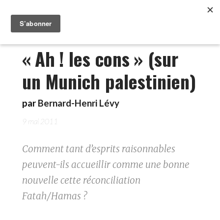
« Ah ! les cons » (sur
un Munich palestinien)
par
Bernard-Henri Lévy
9 mai 2011
Comment tant d’esprits raisonnables
peuvent-ils accueillir comme une bonne
nouvelle cette réconciliation
Fatah/Hamas ?