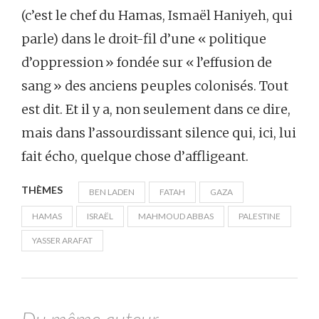
(c’est le chef du Hamas, Ismaël Haniyeh, qui
parle) dans le droit-fil d’une « politique
d’oppression » fondée sur « l’effusion de
sang » des anciens peuples colonisés. Tout
est dit. Et il y a, non seulement dans ce dire,
mais dans l’assourdissant silence qui, ici, lui
fait écho, quelque chose d’affligeant.
THÈMES
BEN LADEN
FATAH
GAZA
HAMAS
ISRAËL
MAHMOUD ABBAS
PALESTINE
YASSER ARAFAT