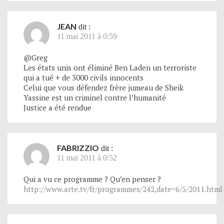
JEAN
dit :
11 mai 2011 à 0:59
@Greg
Les états unis ont éliminé Ben Laden un terroriste
qui a tué + de 3000 civils innocents
Celui que vous défendez frère jumeau de Sheik
Yassine est un criminel contre l’humanité
Justice a été rendue
FABRIZZIO
dit :
11 mai 2011 à 0:52
Qui a vu ce programme ? Qu’en penser ?
http://www.arte.tv/fr/programmes/242,date=6/5/2011.html