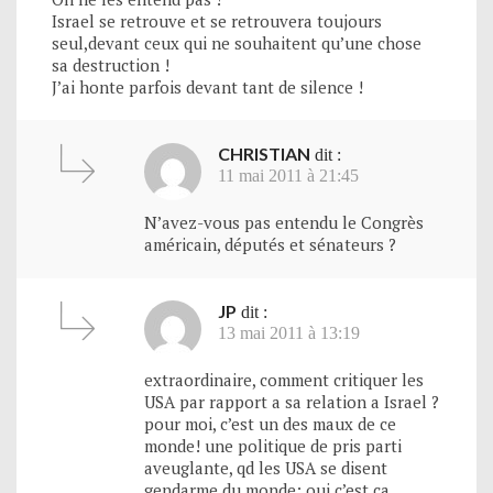
Israel se retrouve et se retrouvera toujours
seul,devant ceux qui ne souhaitent qu’une chose
sa destruction !
J’ai honte parfois devant tant de silence !
CHRISTIAN
dit :
11 mai 2011 à 21:45
N’avez-vous pas entendu le Congrès
américain, députés et sénateurs ?
JP
dit :
13 mai 2011 à 13:19
extraordinaire, comment critiquer les
USA par rapport a sa relation a Israel ?
pour moi, c’est un des maux de ce
monde! une politique de pris parti
aveuglante, qd les USA se disent
gendarme du monde: oui c’est ca