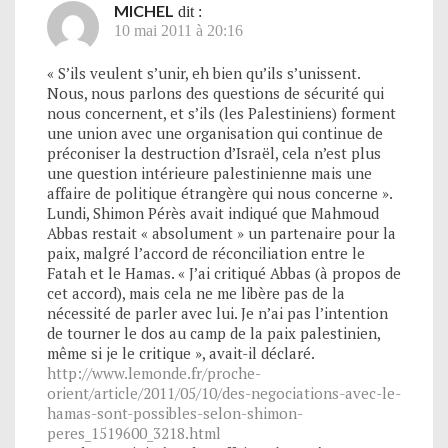
MICHEL
dit :
10 mai 2011 à 20:16
« S’ils veulent s’unir, eh bien qu’ils s’unissent.
Nous, nous parlons des questions de sécurité qui
nous concernent, et s’ils (les Palestiniens) forment
une union avec une organisation qui continue de
préconiser la destruction d’Israël, cela n’est plus
une question intérieure palestinienne mais une
affaire de politique étrangère qui nous concerne ».
Lundi, Shimon Pérès avait indiqué que Mahmoud
Abbas restait « absolument » un partenaire pour la
paix, malgré l’accord de réconciliation entre le
Fatah et le Hamas. « J’ai critiqué Abbas (à propos de
cet accord), mais cela ne me libère pas de la
nécessité de parler avec lui. Je n’ai pas l’intention
de tourner le dos au camp de la paix palestinien,
même si je le critique », avait-il déclaré.
http://www.lemonde.fr/proche-
orient/article/2011/05/10/des-negociations-avec-le-
hamas-sont-possibles-selon-shimon-
peres_1519600_3218.html