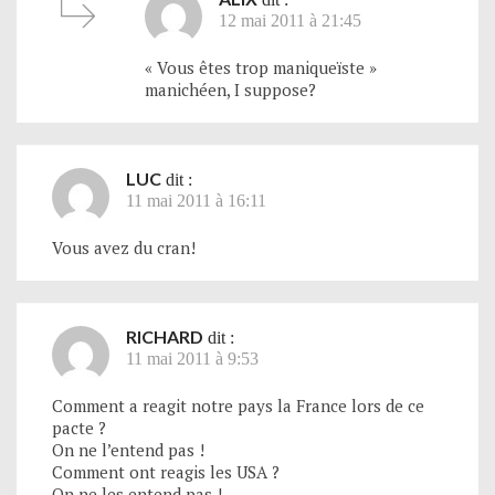
12 mai 2011 à 21:45
« Vous êtes trop maniqueïste »
manichéen, I suppose?
LUC
dit :
11 mai 2011 à 16:11
Vous avez du cran!
RICHARD
dit :
11 mai 2011 à 9:53
Comment a reagit notre pays la France lors de ce
pacte ?
On ne l’entend pas !
Comment ont reagis les USA ?
On ne les entend pas !