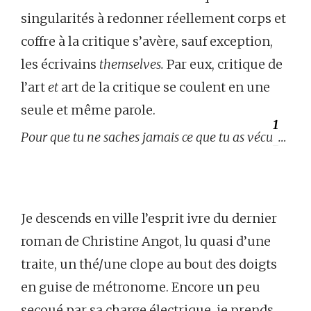
singularités à redonner réellement corps et
coffre à la critique s’avère, sauf exception,
les écrivains
themselves.
Par eux, critique de
l’art
et
art de la critique se coulent en une
seule et même parole.
1
Pour que tu ne saches jamais ce que tu as vécu
…
Je descends en ville l’esprit ivre du dernier
roman de Christine Angot, lu quasi d’une
traite, un thé/une clope au bout des doigts
en guise de métronome. Encore un peu
secoué par sa charge électrique, je prends