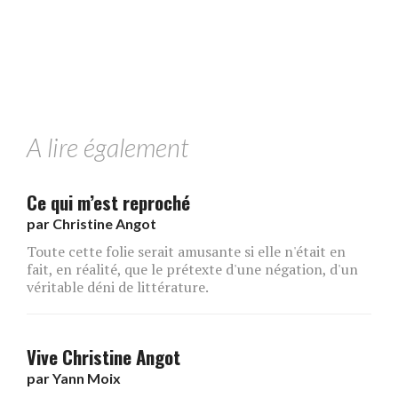
A lire également
Ce qui m’est reproché
par
Christine Angot
Toute cette folie serait amusante si elle n'était en
fait, en réalité, que le prétexte d'une négation, d'un
véritable déni de littérature.
Vive Christine Angot
par
Yann Moix