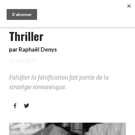
Thriller
par
Raphaël Denys
31 mars 2011
Falsifier la falsification fait partie de la
stratégie romanesque.

