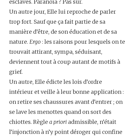
esclaves. Paranoïa ? Pas sûr.
Un autre jour, Elle lui reproche de parler
trop fort. Sauf que ça fait partie de sa
manière d’être, de son éducation et de sa
nature.
Ergo
: les raisons pour lesquels on te
trouvait attirant, sympa, séduisant,
deviennent tout à coup autant de motifs à
grief.
Un autre, Elle édicte les lois d’ordre
intérieur et veille à leur bonne application :
on retire ses chaussures avant d’entrer ; on
se lave les menottes quand on sort des
chiottes. Règle
a priori
admissible, n’était
l’injonction à n’y point déroger qui confine