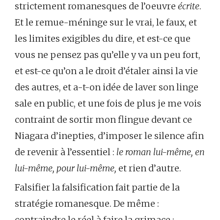
strictement romanesques de l’oeuvre
écrite
.
Et le remue-méninge sur le vrai, le faux, et
les limites exigibles du dire, et est-ce que
vous ne pensez pas qu’elle y va un peu fort,
et est-ce qu’on a le droit d’étaler ainsi la vie
des autres, et a-t-on idée de laver son linge
sale en public, et une fois de plus je me vois
contraint de sortir mon flingue devant ce
Niagara d’inepties, d’imposer le silence afin
de revenir à l’essentiel :
le roman lui-même, en
lui-même, pour lui-même,
et rien d’autre.
Falsifier la falsification fait partie de la
stratégie romanesque. De même :
contraindre le réel à faire la grimace ;