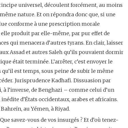
ncipe universel, découlent forcément, au moins
e même nature. Et on répondra donc que, si une
voulue conforme à une prescription morale
, elle produit par elle-même, par pur effet de
es qui menacera d’autres tyrans. En clair, laisser
e aux Assad et autres Saleh qu’ils pouvaient dormir
que était terminée. L’arrêter, c’est envoyer le
 qu’il est temps, sous peine de subir le même
 céder. Jurisprudence Kadhafi. Dissuasion par
, à l’inverse, de Benghazi – comme celui d’un
inédite d’États occidentaux, arabes et africains.
 à Bahreïn, au Yémen, à Riyad.
 Que savez-vous de vos insurgés ? Et d’où tenez-