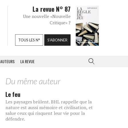
La revue N° 87
Une nouvelle «Nouvelle
Critique» ?
TOUS LES N°
S'ABONNER
AUTEURS
LA REVUE
Du même auteur
Le feu
Les paysages brûlent. BHL rappelle que la
nature est aussi mémoire et civilisation, et
salue ceux qui risquent leur vie pour la
défendre.