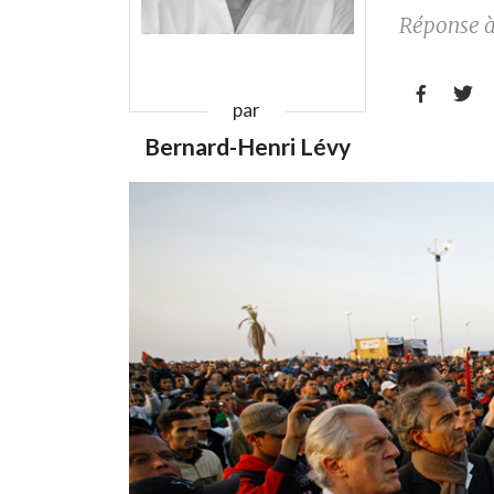
Réponse à 


par
Bernard-Henri Lévy