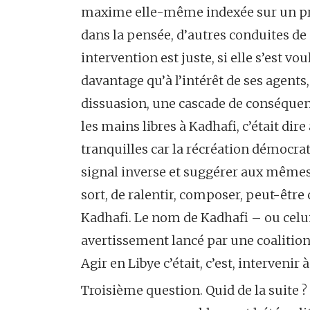
maxime elle-même indexée sur un pri
dans la pensée, d’autres conduites d
intervention est juste, si elle s’est 
davantage qu’à l’intérêt de ses agents
dissuasion, une cascade de conséquenc
les mains libres à Kadhafi, c’était dir
tranquilles car la récréation démocrati
signal inverse et suggérer aux mêmes
sort, de ralentir, composer, peut-être
Kadhafi. Le nom de Kadhafi – ou celui
avertissement lancé par une coalition 
Agir en Libye c’était, c’est, intervenir
Troisième question. Quid de la suite ?