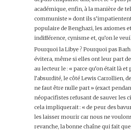
académique, enfin, à la manière de te
communiste » dont ils s’impatientent 
populaire de Benghazi, les axiomes et 
indifférence, cynisme et, qu’on le veui
Pourquoi la Libye ? Pourquoi pas Barhe
évitera, même si elles ont leur part d
au lecteur le : « parce qu’on était là e
l’absurdité, le côté Lewis Carrollien, d
ne faut être nulle part » (exact pen
néopacifistes refusant de sauver les 
cela impliquerait : « de peur des bavure
les laisser mourir car nous ne voulon
revanche, la bonne chaîne qui fait que,