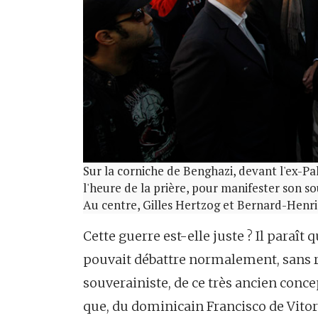
Sur la corniche de Benghazi, devant l'ex-Pala
l'heure de la prière, pour manifester son so
Au centre, Gilles Hertzog et Bernard-Henri
Cette guerre est-elle juste ? Il paraît q
pouvait débattre normalement, sans r
souverainiste, de ce très ancien conce
que, du dominicain Francisco de Vitori