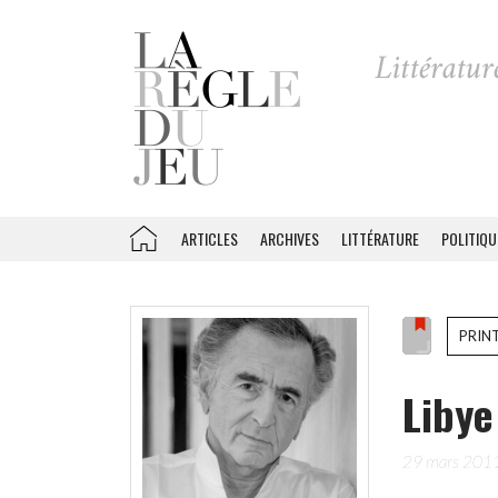
ARTICLES
ARCHIVES
LITTÉRATURE
POLITIQU
PRIN
Libye
29 mars 201