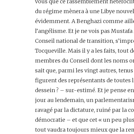
vous que ce rassemblement hétéroclit
du régime mènera à une Libye nouvelle
évidemment. A Benghazi comme ailleurs
l’angélisme. Et je ne vois pas Mustafa
Conseil national de transition, s’impr
Tocqueville. Mais il y a les faits, tou
membres du Conseil dont les noms ont 
sait que, parmi les vingt autres, tenu
figurent des représentants de toutes l
dessein ? – sur-estimé. Et je pense en
jour au lendemain, un parlementarisme
ravagé par la dictature, ruiné par la 
démocratie – et que cet « un peu plus 
tout vaudra toujours mieux que la re