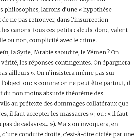
ls philosophes, larrons d’une « hypothèse
de ne pas retrouver, dans l’insurrection
les canons, tous ces petits calculs, donc, valent
lle ou non, complicité avec le crime.
ïn, la Syrie, l’Arabie saoudite, le Yémen ? On
e vérité, les réponses contingentes. On épargnera
t pas ailleurs ». On n’insistera même pas sur
e l’objection : « comme on ne peut être partout, il
dant du non moins absurde théorème des
civils au prétexte des dommages collatéraux que
s, il faut accepter les massacres » ; ou : « il faut
s pas de cadavres… »). Mais on invoquera, en
 d’une conduite droite, c’est-à-dire dictée par une