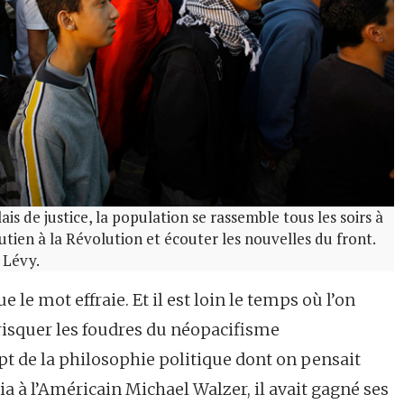
is de justice, la population se rassemble tous les soirs à
utien à la Révolution et écouter les nouvelles du front.
 Lévy.
ue le mot effraie. Et il est loin le temps où l’on
isquer les foudres du néopacifisme
pt de la philosophie politique dont on pensait
a à l’Américain Michael Walzer, il avait gagné ses