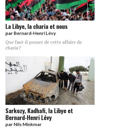
La Libye, la charia et nous
par
Bernard-Henri Lévy
Que faut-il penser de cette affaire de
charia ?
Sarkozy, Kadhafi, la Libye et
Bernard-Henri Lévy
par
Nils Minkmar