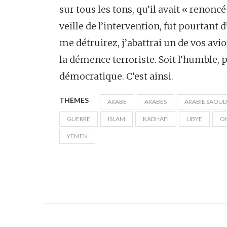
sur tous les tons, qu’il avait « renonc
veille de l’intervention, fut pourtant 
me détruirez, j’abattrai un de vos avions
la démence terroriste. Soit l’humble, p
démocratique. C’est ainsi.
THÈMES
ARABE
ARABES
ARABIE SAOUD
GUERRE
ISLAM
KADHAFI
LIBYE
O
YEMEN