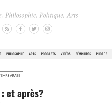
E
PHILOSOPHIE
ARTS
PODCASTS
VIDÉOS
SÉMINAIRES
PHOTOS
TEMPS ARABE
 : et après?
1