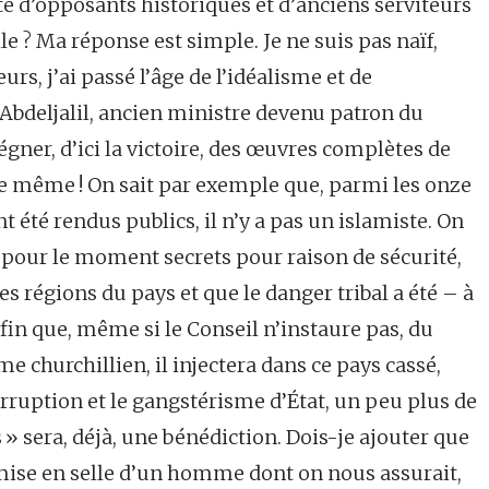
e d’opposants historiques et d’anciens serviteurs
 ? Ma réponse est simple. Je ne suis pas naïf,
, j’ai passé l’âge de l’idéalisme et de
 Abdeljalil, ancien ministre devenu patron du
égner, d’ici la victoire, des œuvres complètes de
t de même ! On sait par exemple que, parmi les onze
été rendus publics, il n’y a pas un islamiste. On
s pour le moment secrets pour raison de sécurité,
es régions du pays et que le danger tribal a été – à
fin que, même si le Conseil n’instaure pas, du
 churchillien, il injectera dans ce pays cassé,
corruption et le gangstérisme d’État, un peu plus de
» sera, déjà, une bénédiction. Dois-je ajouter que
mise en selle d’un homme dont on nous assurait,