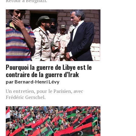
Retour à Benghazi.
Pourquoi la guerre de Libye est le
contraire de la guerre d’Irak
par
Bernard-Henri Lévy
Un entretien, pour le Parisien, avec
Frédéric Gerschel.