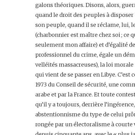
galons théoriques. Disons, alors, guer
quand le droit des peuples à disposer
son peuple, quand il se réclame, lui, 
(charbonnier est maître chez soi ; ce 
seulement mon affaire) et d’égalité des
professionnel du crime, égale un démoc
velléités massacreuses), la loi morale 
qui vient de se passer en Libye. C’est c
1973 du Conseil de sécurité, une com
arabe et par la France. Et toute contes
qu’il y a toujours, derrière l’ingéren
abstentionnisme du type de celui pr
rongée par un électoralisme à courte 
depuis cinquante ans, avec le « plus ja