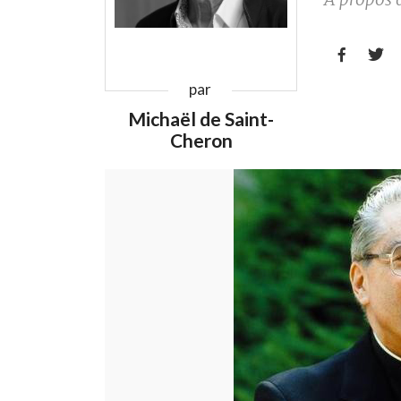


par
Michaël de Saint-
Cheron