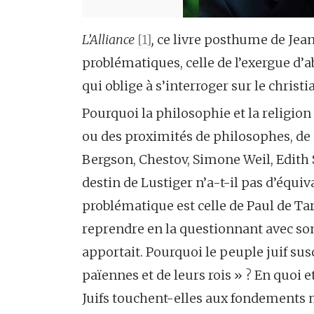
L’Alliance
[1]
,
ce livre posthume de Jean
problématiques, celle de l’exergue d’ab
qui oblige à s’interroger sur le chris
Pourquoi la philosophie et la religio
ou des proximités de philosophes, de 
Bergson, Chestov, Simone Weil, Edith S
destin de Lustiger n’a-t-il pas d’équi
problématique est celle de Paul de Tar
reprendre en la questionnant avec son
apportait. Pourquoi le peuple juif susci
païennes et de leurs rois » ? En quoi e
Juifs touchent-elles aux fondements m