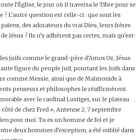
ute l’Église, le jour où il traversa le Tibre pour se
 L’autre question est celle-ci : que sont les
 païens, des adorateurs du vrai Dieu, leurs frères
 de Jésus ? Ils n’y adhèrent pas certes, mais qu’est-
obles juifs comme le grand-père d’Amos Oz, Jésus
ute figure du peuple juif, pourtant les Juifs dans
ître comme Messie, ainsi que de Maïmonide à
nts penseurs et philosophes le réaffirmèrent.
morable avec le cardinal Lustiger, sur le plateau
u côté de chez Fred », Antenne 2, 7 septembre
 païen pour moi. Tu es un homme de foi et je
 entre deux hommes d’exception, a été oublié dans