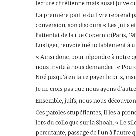
lecture chrétienne mais aussi juive 
La première partie du livre reprend 
conversion, son discours « Les Juifs 
l’attentat de la rue Copernic (Paris, 1
Lustiger, renvoie inéluctablement à un 
« Ainsi donc, pour répondre à notre que
nous invite à nous demander : « Pourqu
Noé jusqu’à en faire payer le prix, in
Je ne crois pas que nous ayons d’autre
Ensemble, juifs, nous nous découvrons
Ces paroles stupéfiantes, il les a prono
lors du colloque sur la Shoah, « Le si
percutante, passage de l’un à l’autre q