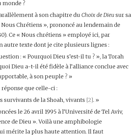
du monde ?
parallèlement à son chapitre du
Choix de Dieu
sur sa
et Nous Chrétiens », prononcé au lendemain de
980). Ce « Nous chrétiens » employé ici, par
autre texte dont je cite plusieurs lignes :
stion : « Pourquoi Dieu s’est-il tu ? », la Torah
oi Dieu a-t-il été fidèle à l’alliance conclue avec
supportable, à son peuple ? »
 réponse que celle-ci :
 survivants de la Shoah, vivants
[2]
. »
ncées le 26 avril 1995 à l’Université de Tel Aviv,
lence de Dieu ». Voilà une amphibologie
ui mérite la plus haute attention. Il faut