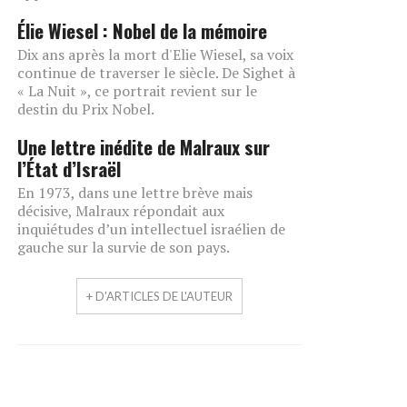
Élie Wiesel : Nobel de la mémoire
Dix ans après la mort d'Elie Wiesel, sa voix
continue de traverser le siècle. De Sighet à
« La Nuit », ce portrait revient sur le
destin du Prix Nobel.
Une lettre inédite de Malraux sur
l’État d’Israël
En 1973, dans une lettre brève mais
décisive, Malraux répondait aux
inquiétudes d’un intellectuel israélien de
gauche sur la survie de son pays.
+ D'ARTICLES DE L'AUTEUR