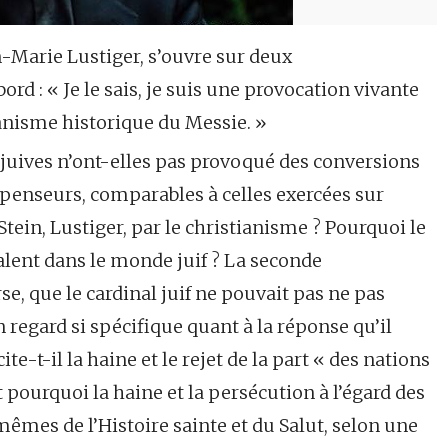
-Marie Lustiger, s’ouvre sur deux
ord : « Je le sais, je suis une provocation vivante
tianisme historique du Messie. »
n juives n’ont-elles pas provoqué des conversions
penseurs, comparables à celles exercées sur
tein, Lustiger, par le christianisme ? Pourquoi le
valent dans le monde juif ? La seconde
se, que le cardinal juif ne pouvait pas ne pas
 regard si spécifique quant à la réponse qu’il
te-t-il la haine et le rejet de la part « des nations
t pourquoi la haine et la persécution à l’égard des
êmes de l’Histoire sainte et du Salut, selon une