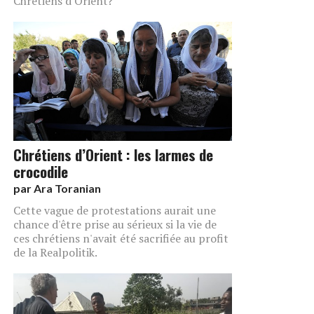
Chrétiens d'Orient?
Chrétiens d’Orient : les larmes de
crocodile
par
Ara Toranian
Cette vague de protestations aurait une
chance d'être prise au sérieux si la vie de
ces chrétiens n'avait été sacrifiée au profit
de la Realpolitik.