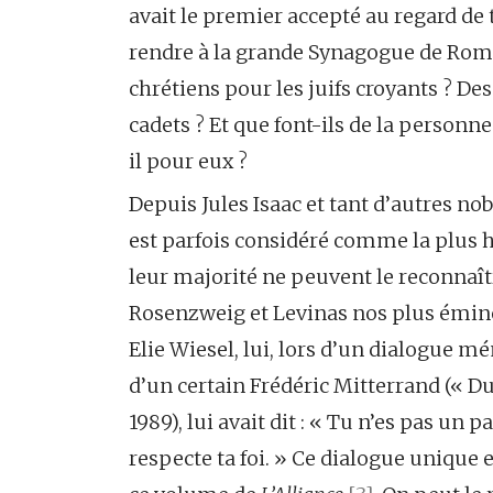
avait le premier accepté au regard de to
rendre à la grande Synagogue de Rome ?
chrétiens pour les juifs croyants ? Des
cadets ? Et que font-ils de la personne
il pour eux ?
Depuis Jules Isaac et tant d’autres n
est parfois considéré comme la plus ha
leur majorité ne peuvent le reconna
Rosenzweig et Levinas nos plus émine
Elie Wiesel, lui, lors d’un dialogue mé
d’un certain Frédéric Mitterrand (« D
1989), lui avait dit : « Tu n’es pas un
respecte ta foi. » Ce dialogue unique