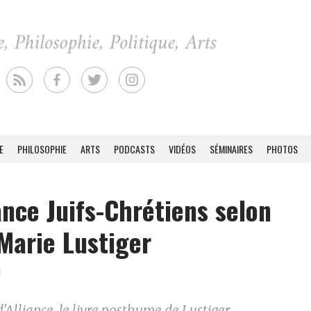
E
PHILOSOPHIE
ARTS
PODCASTS
VIDÉOS
SÉMINAIRES
PHOTOS
iance Juifs-Chrétiens selon
Marie Lustiger
1
'Alliance, le livre posthume de Lustiger.