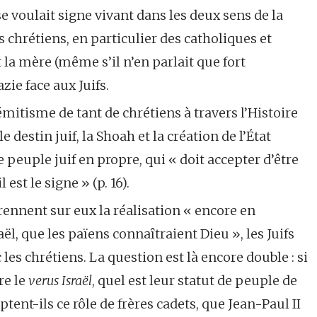
 voulait signe vivant dans les deux sens de la
es chrétiens, en particulier des catholiques et
la mère (même s’il n’en parlait que fort
zie face aux Juifs.
émitisme de tant de chrétiens à travers l’Histoire
e destin juif, la Shoah et la création de l’État
e peuple juif en propre, qui « doit accepter d’être
est le signe » (p. 16).
rennent sur eux la réalisation « encore en
aël, que les païens connaîtraient Dieu », les Juifs
les chrétiens. La question est là encore double : si
re le
verus Israël
, quel est leur statut de peuple de
eptent-ils ce rôle de frères cadets, que Jean-Paul II