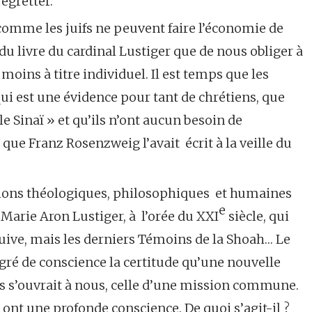
regretter.
comme les juifs ne peuvent faire l’économie de
e du livre du cardinal Lustiger que de nous obliger à
 moins à titre individuel. Il est temps que les
ui est une évidence pour tant de chrétiens, que
le Sinaï » et qu’ils n’ont aucun besoin de
i que Franz Rosenzweig l’avait écrit à la veille du
tions théologiques, philosophiques et humaines
e
-Marie Aron Lustiger, à l’orée du XXI
siècle, qui
uive, mais les derniers Témoins de la Shoah… Le
egré de conscience la certitude qu’une nouvelle
s s’ouvrait à nous, celle d’une mission commune.
ont une profonde conscience. De quoi s’agit-il ?