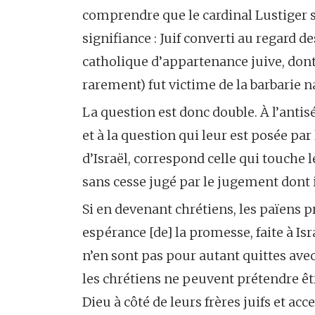
comprendre que le cardinal Lustiger se
signifiance : Juif converti au regard d
catholique d’appartenance juive, dont 
rarement) fut victime de la barbarie na
La question est donc double. À l’antis
et à la question qui leur est posée par l
d’Israël, correspond celle qui touche l
sans cesse jugé par le jugement dont il 
Si en devenant chrétiens, les païens p
espérance [de] la promesse, faite à Isr
n’en sont pas pour autant quittes avec 
les chrétiens ne peuvent prétendre êt
Dieu à côté de leurs frères juifs et acc