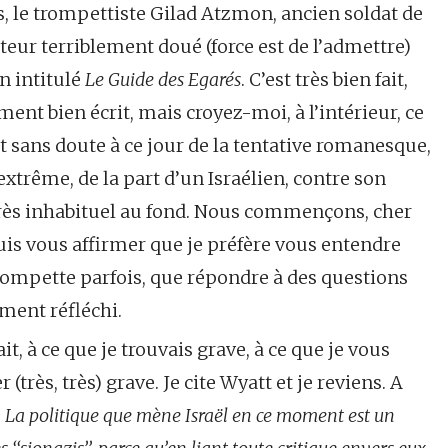
s, le trompettiste Gilad Atzmon, ancien soldat de
teur terriblement doué (force est de l’admettre)
n intitulé
Le Guide des Egarés
. C’est très bien fait,
ment bien écrit, mais croyez-moi, à l’intérieur, ce
it sans doute à ce jour de la tentative romanesque,
 extrême, de la part d’un Israélien, contre son
 très inhabituel au fond. Nous commençons, cher
puis vous affirmer que je préfère vous entendre
 trompette parfois, que répondre à des questions
ment réfléchi.
ait, à ce que je trouvais grave, à ce que je vous
très, très) grave. Je cite Wyatt et je reviens. A
«
La politique que mène Israël en ce moment est un