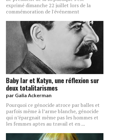
exprimé dimanche 22 juillet lors de la
commémoration de l'événement
Baby Iar et Katyn, une réflexion sur
deux totalitarismes
par
Galia Ackerman
Pourquoi ce génocide atroce par balles et
parfois même à l’arme blanche, génocide
qui n’épargnait même pas les hommes et
les femmes aptes au travail et en ...