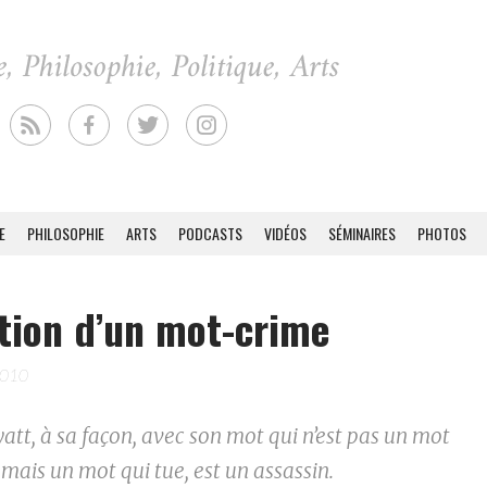
E
PHILOSOPHIE
ARTS
PODCASTS
VIDÉOS
SÉMINAIRES
PHOTOS
tion d’un mot-crime
2010
tt, à sa façon, avec son mot qui n’est pas un mot
 mais un mot qui tue, est un assassin.