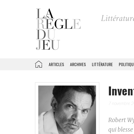
ARTICLES
ARCHIVES
LITTÉRATURE
POLITIQU
Inven
7 novembre 
Robert Wya
qui blesse