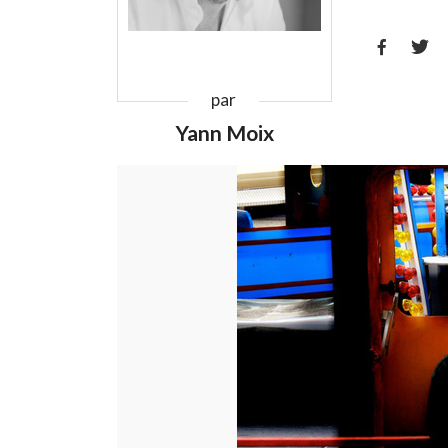


par
Yann Moix