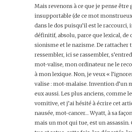
Mais revenons à ce que je pense être g
insupportable (de ce mot monstrueux, d
dans le dos puisqu’il est le raccourci
définitif, absolu, parce que lexical, de
sionisme et le nazisme. De rattacher tou
ressembler, ici se rassembler, s’entred
mot-valise, mon ordinateur ne le reco
à mon lexique. Non, je veux « l’ignorer
valise : mot-malaise. Invention d’un 
eux aussi. Les plus anciens, comme les
vomitive, et j’ai hésité à écrire cet ar
nausée, mot-cancer… Wyatt, à sa façon
mais un mot qui tue, est un assassin. 