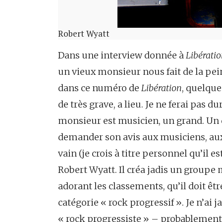
Robert Wyatt
Dans une interview donnée à
Libérati
un vieux monsieur nous fait de la peine
dans ce numéro de
Libération
, quelque
de très grave, a lieu. Je ne ferai pas 
monsieur est musicien, un grand. Un de
demander son avis aux musiciens, aux 
vain (je crois à titre personnel qu’il 
Robert Wyatt. Il créa jadis un groupe
adorant les classements, qu’il doit êtr
catégorie « rock progressif ». Je n’ai
« rock progressiste » – probablement 