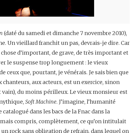
on
(daté du samedi et dimanche 7 novembre 2010),
. Un vieillard franchit un pas, devrais-je dire. Car
 chose d’important, de grave, de très important et
durer le suspense trop longuement : le vieux
 ceux que, pourtant, je vénérais. Je sais bien que
chanteurs, aux acteurs, est un exercice, sinon
est vain), du moins périlleux. Le vieux monsieur est
 mythique,
Soft Machine
. J’imagine, l’humanité
e catalogué dans les bacs de la Fnac dans la
 jamais compris, complètement, ce qu’on intitulait
un rock sans obligation de refrain, dans lequel on