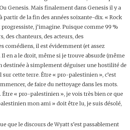
Ou Genesis. Mais finalement dans Genesis il y a
 partir de la fin des années soixante-dix. « Rock
st progressiste, j’imagine. Puisque comme 99 %
s, des chanteurs, des acteurs, des
es comédiens, il est évidemment (et assez
Il en a le droit, même si je trouve absurde (même
ion destinée à simplement déguiser une hostilité de
l sur cette terre. Être « pro-palestinien », c’est
 commencer, de faire du nettoyage dans les mots.
 Être « pro-palestinien », je vois très bien ce que
« palestinien mon ami » doit être lu, je suis désolé,
ue que le discours de Wyatt s’est passablement