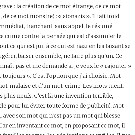
rave : la création de ce mot étrange, de ce mot
e ce mot monstre) : « sionazis ». Il fait froid
, immédiat, tranchant, sans appel, le résumé
 ce crime contre la pensée qui est d’assimiler le
t ce qui est juif à ce qui est nazi en les faisant se
igérer, baiser ensemble, ne faire plus qu’un. Ce
nnaît pas et me demande si je veux le « rajouter »
 toujours ». C’est l’option que j’ai choisie. Mot-
mot-malaise et d’un mot-crime. Les mots tuent,
 plus neufs. C’est là une invention terrible,
ticle pour lui éviter toute forme de publicité. Mot-
, avec son mot qui n’est pas un mot qui blesse
Car en inventant ce mot, en proposant ce mot, il