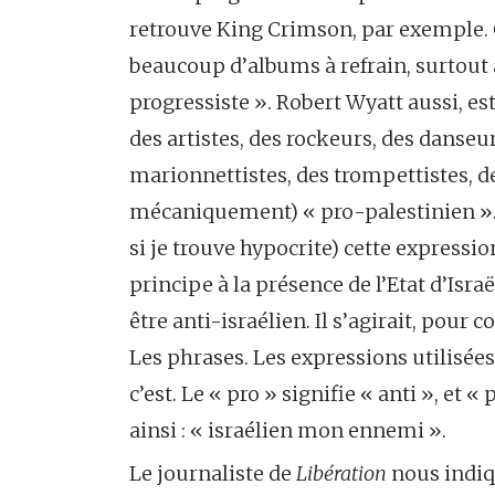
retrouve King Crimson, par exemple. 
beaucoup d’albums à refrain, surtout à
progressiste ». Robert Wyatt aussi, e
des artistes, des rockeurs, des danseur
marionnettistes, des trompettistes, d
mécaniquement) « pro-palestinien ». 
si je trouve hypocrite) cette express
principe à la présence de l’Etat d’Israë
être anti-israélien. Il s’agirait, pour
Les phrases. Les expressions utilisées.
c’est. Le « pro » signifie « anti », et 
ainsi : « israélien mon ennemi ».
Le journaliste de
Libération
nous indiq