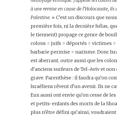
nettoyage ethnique. J’appelle les colons des
à une remise en cause de l’Holocauste, ils
Palestine.
» C’est un discours que nous
première fois, ni la dernière hélas, qu
le tiennent) propage ce genre de bouill
colons = juifs = déportés = victimes =
barbarie permise = nazisme. Donc Isr
est aberrant, outre aussi que les colon
d’anciens surfeurs de Tel-Aviv et non
grave. Parenthèse : il faudra qu’on co
Israéliens rêvent d’un avenir. Ils ne 
Eux aussi ont envie qu’on cesse de le
et petits-enfants des morts de la Shoa
plus n’être défini qu’ainsi, voudraient