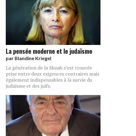
La pensée moderne et le judaïsme
par
Blandine Kriegel
La génération de la Shoah s’est trouvée
prise entre deux exigences contraires mais
également indispensables à la survie du
judaïsme et des juifs.