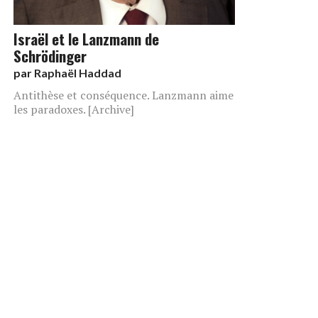
Israël et le Lanzmann de
Schrödinger
par
Raphaël Haddad
Antithèse et conséquence. Lanzmann aime
les paradoxes. [Archive]