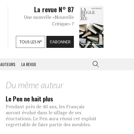
La revue N° 87
Une nouvelle «Nouvelle
Critique» ?
TOUS LES N°
S'ABONNER
AUTEURS
LA REVUE
Du même auteur
Le Pen ne hait plus
Pendant près de 40 ans, les Français
auront évolué dans le sillage de ses
éructations. Le Pen aura réussi cet exploit
regrettable de faire partie des meubles.