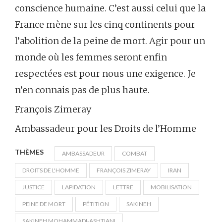
conscience humaine. C’est aussi celui que la
France mène sur les cinq continents pour
l’abolition de la peine de mort. Agir pour un
monde où les femmes seront enfin
respectées est pour nous une exigence. Je
n’en connais pas de plus haute.
François Zimeray
Ambassadeur pour les Droits de l’Homme
THÈMES
AMBASSADEUR
COMBAT
DROITS DE L'HOMME
FRANÇOIS ZIMERAY
IRAN
JUSTICE
LAPIDATION
LETTRE
MOBILISATION
PEINE DE MORT
PÉTITION
SAKINEH
SAKINEH MOHAMMADI-ASHTIANI