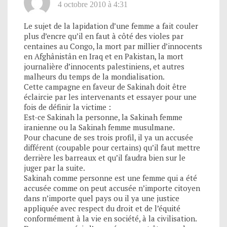
4 octobre 2010 à 4:31
Le sujet de la lapidation d’une femme a fait couler
plus d’encre qu’il en faut à côté des violes par
centaines au Congo, la mort par millier d’innocents
en Afghânistân en Iraq et en Pakistan, la mort
journalière d’innocents palestiniens, et autres
malheurs du temps de la mondialisation.
Cette campagne en faveur de Sakinah doit être
éclaircie par les intervenants et essayer pour une
fois de définir la victime :
Est-ce Sakinah la personne, la Sakinah femme
iranienne ou la Sakinah femme musulmane.
Pour chacune de ses trois profil, il ya un accusée
différent (coupable pour certains) qu’il faut mettre
derrière les barreaux et qu’il faudra bien sur le
juger par la suite.
Sakinah comme personne est une femme qui a été
accusée comme on peut accusée n’importe citoyen
dans n’importe quel pays ou il ya une justice
appliquée avec respect du droit et de l’équité
conformément à la vie en société, à la civilisation.