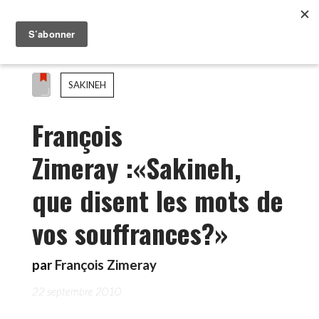
SAKINEH
François
Zimeray :«Sakineh,
que disent les mots de
vos souffrances?»
par
François Zimeray
22 septembre 2010