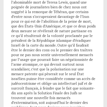
l’abominable mort de Teresa Lewis, quand une
poignée de journalistes bien de chez nous ont
suggéré à la remorque de Téhéran, que certains
d’entre nous s’occuperaient davantage de l’Iran
pour ce qui est de l’abolition de la peine de mort,
que des États-Unis d’Amérique, et que ce deux poids
deux mesure se révélerait de nature partisane en
ce qu’il résulterait de la volonté proclamée par le
président de la République islamique d’éradiquer
Israël de la carte du monde. Outre qu’il faudrait
être le dernier des cons ou le premier des traîtres
pour ne pas nous sentir universellement menacés
par l’usage que pourrait faire un négationniste de
l’arme atomique, ce qui devrait surtout nous
scandaliser, c’est que la polarisation sur une
menace patente qui pèserait sur le seul État
israélien puisse être considérée comme un accès de
judéocentrisme et oblige un intellectuel juif et de
surcroît français, à feindre que le fait que soixante-
dix ans après la Solution Finale des Juifs se
trouvent une nouvelle fois menacés
d’extermination, soit aujourd’hui le dernier des