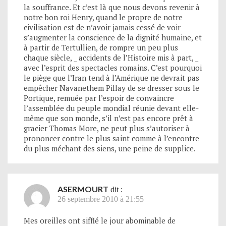
la souffrance. Et c’est là que nous devons revenir à
notre bon roi Henry, quand le propre de notre
civilisation est de n’avoir jamais cessé de voir
s’augmenter la conscience de la dignité humaine, et
à partir de Tertullien, de rompre un peu plus
chaque siècle, _ accidents de l’Histoire mis à part, _
avec l’esprit des spectacles romains. C’est pourquoi
le piège que l’Iran tend à l’Amérique ne devrait pas
empêcher Navanethem Pillay de se dresser sous le
Portique, remuée par l’espoir de convaincre
l’assemblée du peuple mondial réunie devant elle-
même que son monde, s’il n’est pas encore prêt à
gracier Thomas More, ne peut plus s’autoriser à
prononcer contre le plus saint comme à l’encontre
du plus méchant des siens, une peine de supplice.
ASERMOURT
dit :
26 septembre 2010 à 21:55
Mes oreilles ont sifflé le jour abominable de