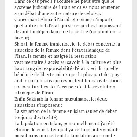
Dans ce cas précis l’accusée ne peut être que le
système judiciaire de l’Iran et ca va nous emmener
a un débat d’une autre nature de celui-ci.
Concernant Ahmadi Najad, et comme n’importe
quel autre chef d’état qui se respect est impuissant
devant l’indépendance de la justice (un point en sa
faveur).
Skinah la femme iranienne, ici le débat concerne la
situation de la femme dans l’état islamique de
l’Iran, la femme et malgré la restriction
vestimentaire à accès au savoir, à la culture et plus
haut rang de responsabilité d’état. Ceci dit qu’elle
bénéficie de liberte mieux que la plus part des pays
arabo-musulmans qui respectent leurs civilisations
socioculturelles. Ici l’accusée c’est la révolution
islamique de l’Iran.
Enfin Sakinah la femme musulmane. Ici deux
situations s’imposent :
La situation de la femme en islam (sujet de débat
toujours d’actualité).
La lapidation en Islam, personnellement j’ai été
étonné de constater qu’il ya certains intervenants
musulmans qui mettent la lapidation au compte