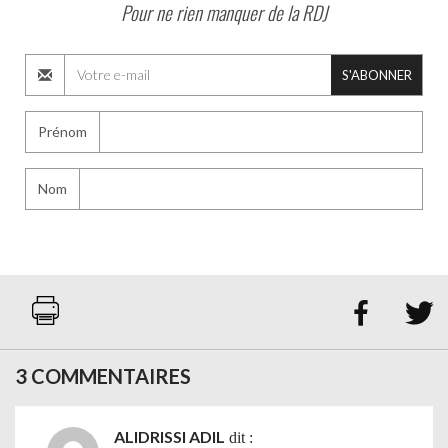
Pour ne rien manquer de la RDJ
S'ABONNER
Prénom
Nom


3 COMMENTAIRES
ALIDRISSI ADIL
dit :