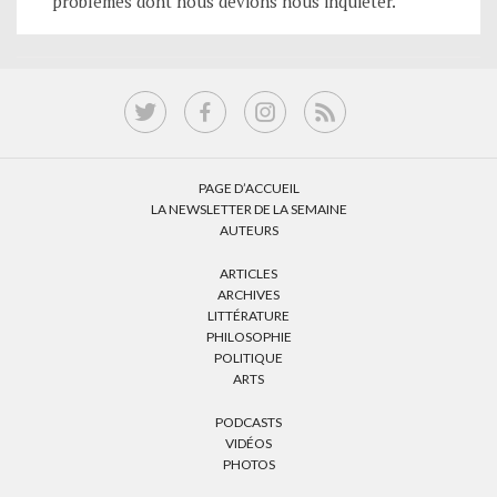
problèmes dont nous devions nous inquiéter.
PAGE D’ACCUEIL
LA NEWSLETTER DE LA SEMAINE
AUTEURS
ARTICLES
ARCHIVES
LITTÉRATURE
PHILOSOPHIE
POLITIQUE
ARTS
PODCASTS
VIDÉOS
PHOTOS