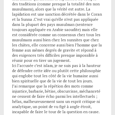
des traditions (comme presque la totalité des non
musulmans), alors que la vérité est autre. La
lapidation est une sanction décrétée dans le Coran
et la Sunna .C’est vrai qu’elle n’est pas appliquée
dans la plupart des pays musulman (sentence
toujours appliquée en Arabie saoudite) mais elle
est considérée comme un consensus chez tous les
musulmans aussi bien chez les sunnites que chez
les chiites, elle concerne aussi bien l’homme que la
femme aux mêmes degrés de gravite et répond à
des exigences très difficiles presque impossible à
réunir pour en tirer un jugement.
Ici l’accusée c’est islam, je ne suis pas à la hauteur
de défendre cette idée ou plutôt cette philosophie
qui englobe tout les côté de la vie humaine aussi
bien spirituelle que de la vie de tout les jours.
J’ai remarque que la répétion des mots comme
injustice, barbarie, bêtise, obscurcisse, méchanceté
ne cessent de faire écho parmi les intellectuels ;
hélas, malheureusement sans un esprit critique ni
analytique, un point de vu figé à angle étroit,
incapable de faire le tour de la question en cause.