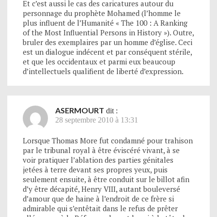
Et c’est aussi le cas des caricatures autour du
personnage du prophète Mohamed (l’homme le
plus influent de l’Humanité « The 100 : A Ranking
of the Most Influential Persons in History »). Outre,
bruler des exemplaires par un homme d’église. Ceci
est un dialogue indécent et par conséquent stérile,
et que les occidentaux et parmi eux beaucoup
d’intellectuels qualifient de liberté d’expression.
ASERMOURT
dit :
28 septembre 2010 à 13:31
Lorsque Thomas More fut condamné pour trahison
par le tribunal royal à être éviscéré vivant, à se
voir pratiquer l’ablation des parties génitales
jetées à terre devant ses propres yeux, puis
seulement ensuite, à être conduit sur le billot afin
d’y être décapité, Henry VIII, autant bouleversé
d’amour que de haine à l’endroit de ce frère si
admirable qui s’entêtait dans le refus de prêter