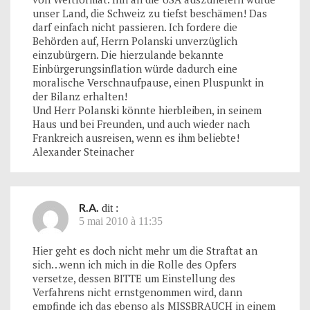
unser Land, die Schweiz zu tiefst beschämen! Das
darf einfach nicht passieren. Ich fordere die
Behörden auf, Herrn Polanski unverzüglich
einzubürgern. Die hierzulande bekannte
Einbürgerungsinflation würde dadurch eine
moralische Verschnaufpause, einen Pluspunkt in
der Bilanz erhalten!
Und Herr Polanski könnte hierbleiben, in seinem
Haus und bei Freunden, und auch wieder nach
Frankreich ausreisen, wenn es ihm beliebte!
Alexander Steinacher
R.A.
dit :
5 mai 2010 à 11:35
Hier geht es doch nicht mehr um die Straftat an
sich…wenn ich mich in die Rolle des Opfers
versetze, dessen BITTE um Einstellung des
Verfahrens nicht ernstgenommen wird, dann
empfinde ich das ebenso als MISSBRAUCH in einem