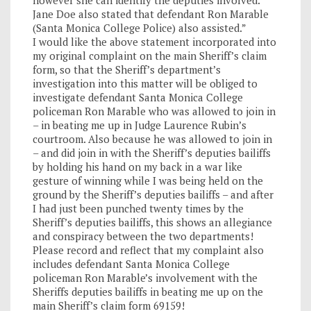
however she can identify the deputies involved.
Jane Doe also stated that defendant Ron Marable
(Santa Monica College Police) also assisted.”
I would like the above statement incorporated into
my original complaint on the main Sheriff’s claim
form, so that the Sheriff’s department’s
investigation into this matter will be obliged to
investigate defendant Santa Monica College
policeman Ron Marable who was allowed to join in
– in beating me up in Judge Laurence Rubin’s
courtroom. Also because he was allowed to join in
– and did join in with the Sheriff’s deputies bailiffs
by holding his hand on my back in a war like
gesture of winning while I was being held on the
ground by the Sheriff’s deputies bailiffs – and after
I had just been punched twenty times by the
Sheriff’s deputies bailiffs, this shows an allegiance
and conspiracy between the two departments!
Please record and reflect that my complaint also
includes defendant Santa Monica College
policeman Ron Marable’s involvement with the
Sheriffs deputies bailiffs in beating me up on the
main Sheriff’s claim form 69159!