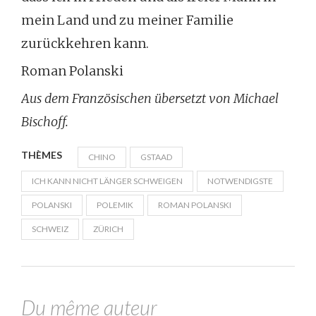
mein Land und zu meiner Familie
zurückkehren kann.
Roman Polanski
Aus dem Französischen übersetzt von Michael
Bischoff.
THÈMES
CHINO
GSTAAD
ICH KANN NICHT LÄNGER SCHWEIGEN
NOTWENDIGSTE
POLANSKI
POLEMIK
ROMAN POLANSKI
SCHWEIZ
ZÜRICH
Du même auteur