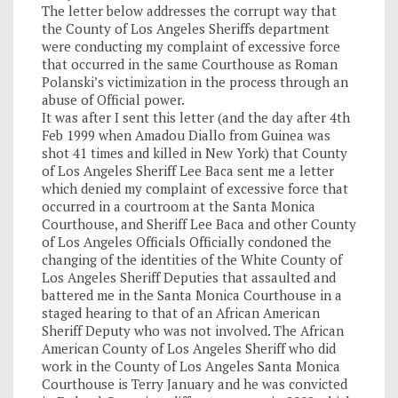
The letter below addresses the corrupt way that
the County of Los Angeles Sheriffs department
were conducting my complaint of excessive force
that occurred in the same Courthouse as Roman
Polanski’s victimization in the process through an
abuse of Official power.
It was after I sent this letter (and the day after 4th
Feb 1999 when Amadou Diallo from Guinea was
shot 41 times and killed in New York) that County
of Los Angeles Sheriff Lee Baca sent me a letter
which denied my complaint of excessive force that
occurred in a courtroom at the Santa Monica
Courthouse, and Sheriff Lee Baca and other County
of Los Angeles Officials Officially condoned the
changing of the identities of the White County of
Los Angeles Sheriff Deputies that assaulted and
battered me in the Santa Monica Courthouse in a
staged hearing to that of an African American
Sheriff Deputy who was not involved. The African
American County of Los Angeles Sheriff who did
work in the County of Los Angeles Santa Monica
Courthouse is Terry January and he was convicted