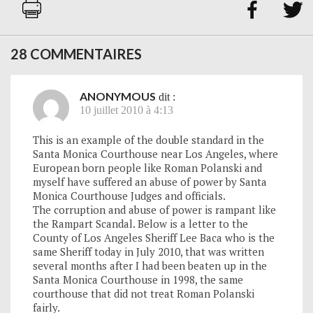


28 COMMENTAIRES
ANONYMOUS
dit :
10 juillet 2010 à 4:13
This is an example of the double standard in the
Santa Monica Courthouse near Los Angeles, where
European born people like Roman Polanski and
myself have suffered an abuse of power by Santa
Monica Courthouse Judges and officials.
The corruption and abuse of power is rampant like
the Rampart Scandal. Below is a letter to the
County of Los Angeles Sheriff Lee Baca who is the
same Sheriff today in July 2010, that was written
several months after I had been beaten up in the
Santa Monica Courthouse in 1998, the same
courthouse that did not treat Roman Polanski
fairly.