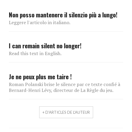
Non posso mantenere il silenzio più a lungo!
Leggere l'articolo in italiano.
I can remain silent no longer!
Read this text in English.
Je ne peux plus me taire !
Roman Polanski brise le silence par ce texte confié à
Bernard-Henri Lévy, directeur de La Règle du jeu.
+ D'ARTICLES DE L'AUTEUR