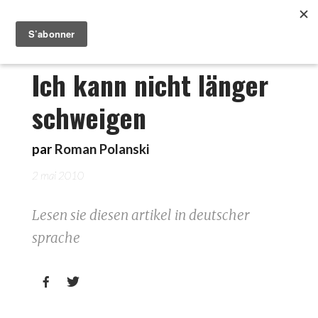
Ich kann nicht länger
schweigen
par
Roman Polanski
2 mai 2010
Lesen sie diesen artikel in deutscher
sprache

