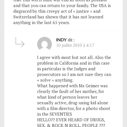
and that you can return to your family. The USA is
disgraced by this creepy act of « justice » and
Switzerland has shown that it has not learned
anything in the last 65 years.
INDY
dit :
10 juillet 2010 à 4:17
I agree with most but not all. Also the
problem in California and in this case
in particular is the Judges and
prosecutors so I am not sure they can
« solve » anything.
What happened with Ms Geimer was
clearly the fault of her mother, for
what kind of person leaves her
sexually active, drug-using kid alone
with a film director, for a photo shoot
in the SEVENTIES
HELLO?? EVER HEARD OF DRUGS,
SEX, & ROCK N ROLL, PEOPLE ???