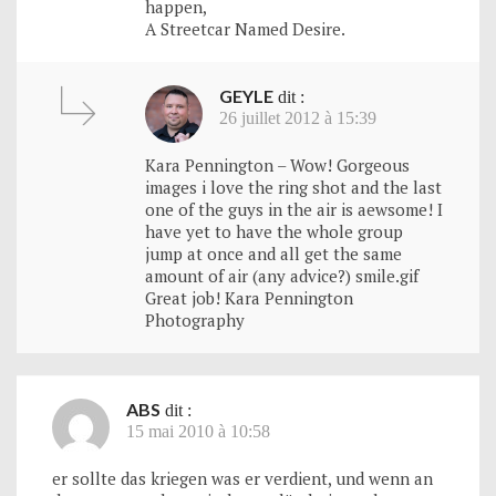
happen,
A Streetcar Named Desire.
GEYLE
dit :
26 juillet 2012 à 15:39
Kara Pennington – Wow! Gorgeous
images i love the ring shot and the last
one of the guys in the air is aewsome! I
have yet to have the whole group
jump at once and all get the same
amount of air (any advice?) smile.gif
Great job! Kara Pennington
Photography
ABS
dit :
15 mai 2010 à 10:58
er sollte das kriegen was er verdient, und wenn an