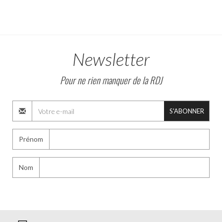
Newsletter
Pour ne rien manquer de la RDJ
S'ABONNER
Prénom
Nom