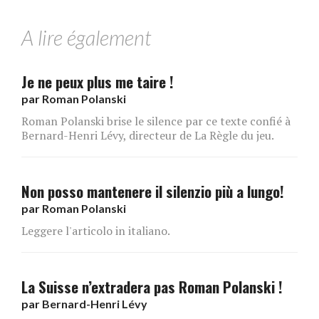
A lire également
Je ne peux plus me taire !
par
Roman Polanski
Roman Polanski brise le silence par ce texte confié à
Bernard-Henri Lévy, directeur de La Règle du jeu.
Non posso mantenere il silenzio più a lungo!
par
Roman Polanski
Leggere l'articolo in italiano.
La Suisse n’extradera pas Roman Polanski !
par
Bernard-Henri Lévy