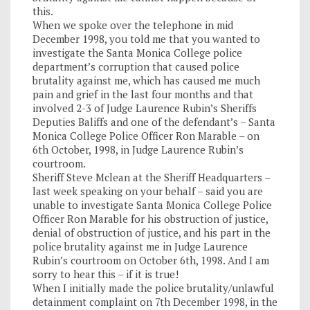
this.
When we spoke over the telephone in mid
December 1998, you told me that you wanted to
investigate the Santa Monica College police
department’s corruption that caused police
brutality against me, which has caused me much
pain and grief in the last four months and that
involved 2-3 of Judge Laurence Rubin’s Sheriffs
Deputies Baliffs and one of the defendant’s – Santa
Monica College Police Officer Ron Marable – on
6th October, 1998, in Judge Laurence Rubin’s
courtroom.
Sheriff Steve Mclean at the Sheriff Headquarters –
last week speaking on your behalf – said you are
unable to investigate Santa Monica College Police
Officer Ron Marable for his obstruction of justice,
denial of obstruction of justice, and his part in the
police brutality against me in Judge Laurence
Rubin’s courtroom on October 6th, 1998. And I am
sorry to hear this – if it is true!
When I initially made the police brutality/unlawful
detainment complaint on 7th December 1998, in the