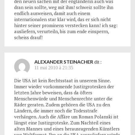
den neuen sachen mit der engländerin auch was
dran sein sollte, weg mit ihm! schweiz sollte ihn
endlich ausweisen, damit auch einem
internationalen star klar wird, das er sich nicht
hinter seiner prominens verstecken kann! ich sag:
ausliefern, verurteiln, bis zum ende einsperrn,
scheiss drauf!
ALEXANDER STEINACHER
dit :
11 mai 2010 à 21:35
Die USA ist kein Rechtsstaat in unserem Sinne.
Immer wieder vorkommende Justizgrotesken der
letzten Jahre beweisen, dass da öfters
Menschenwürde und Menschenrechte unter die
Räder geraten. Zudem gehören die USA zu den
Ländern, die immer noch die Todesstrafe
verhängen. Auch die Affäre um Roman Polanski ist
längst eine Justizgroteske. Zum Nachteil eines
alten Mannes und eines herausragenden Künstlers
von Weltformat. Ihn an die USA auszuliefern würde