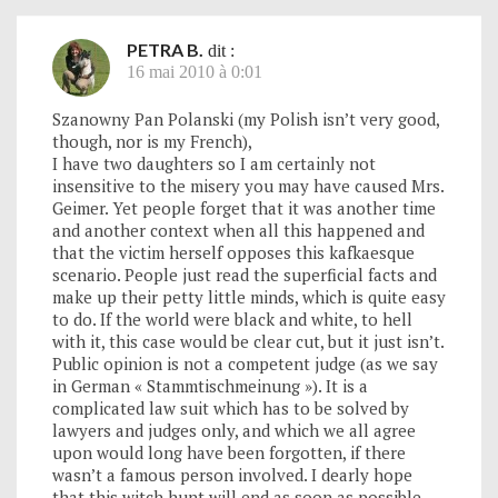
PETRA B.
dit :
16 mai 2010 à 0:01
Szanowny Pan Polanski (my Polish isn’t very good,
though, nor is my French),
I have two daughters so I am certainly not
insensitive to the misery you may have caused Mrs.
Geimer. Yet people forget that it was another time
and another context when all this happened and
that the victim herself opposes this kafkaesque
scenario. People just read the superficial facts and
make up their petty little minds, which is quite easy
to do. If the world were black and white, to hell
with it, this case would be clear cut, but it just isn’t.
Public opinion is not a competent judge (as we say
in German « Stammtischmeinung »). It is a
complicated law suit which has to be solved by
lawyers and judges only, and which we all agree
upon would long have been forgotten, if there
wasn’t a famous person involved. I dearly hope
that this witch hunt will end as soon as possible