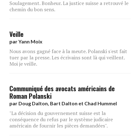
Soulagement. Bonheur. La justice suisse a retrouvé le
chemin du bon sens.
Veille
par
Yann Moix
Nous avons gagné face à la meute. Polanski s'est fait
tuer par la presse. Les écrivains sont là qui veillent.
Moi je veille.
Communiqué des avocats américains de
Roman Polanski
par
Doug Dalton, Bart Dalton et Chad Hummel
"La décision du gouvernement suisse est la
conséquence du refus par le système judicaire
américain de fournir les pièces demandées".