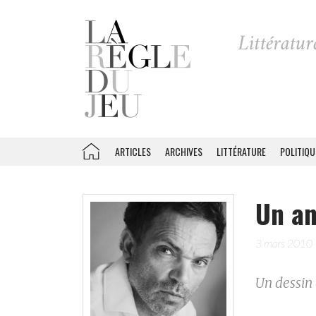
ARTICLES
ARCHIVES
LITTÉRATURE
POLITIQU
Un a
3 mars 2010
Un dessin