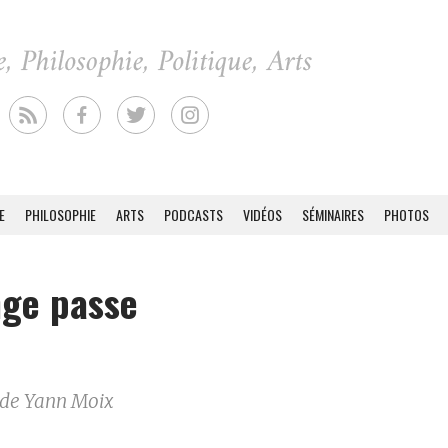
E
PHILOSOPHIE
ARTS
PODCASTS
VIDÉOS
SÉMINAIRES
PHOTOS
nge passe
 de Yann Moix