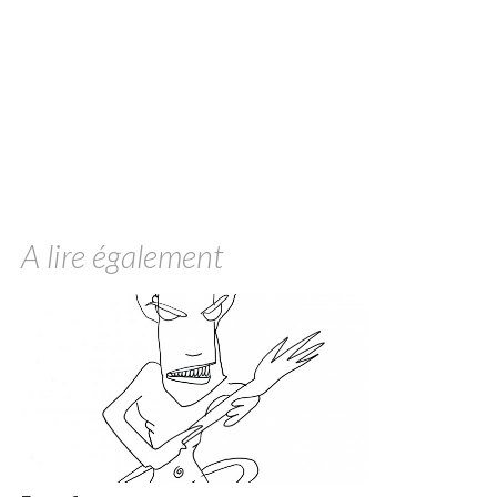
A lire également