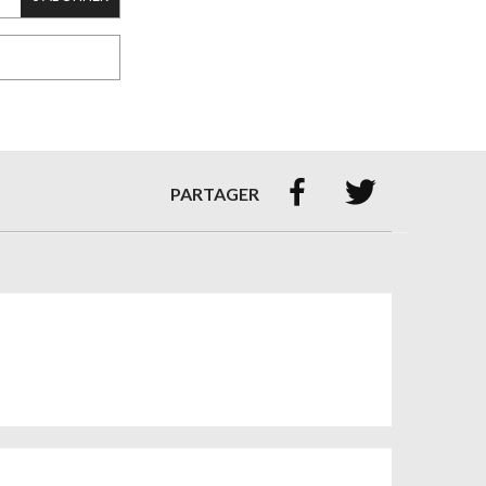


PARTAGER