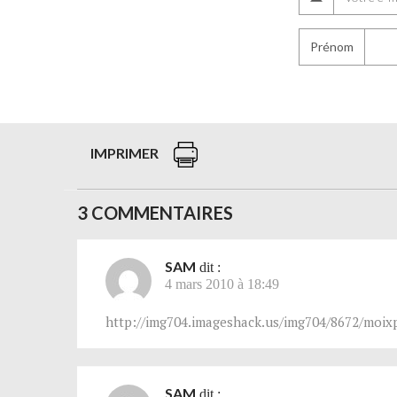
Prénom
IMPRIMER
3 COMMENTAIRES
SAM
dit :
4 mars 2010 à 18:49
http://img704.imageshack.us/img704/8672/moix
SAM
dit :