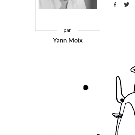


par
Yann Moix