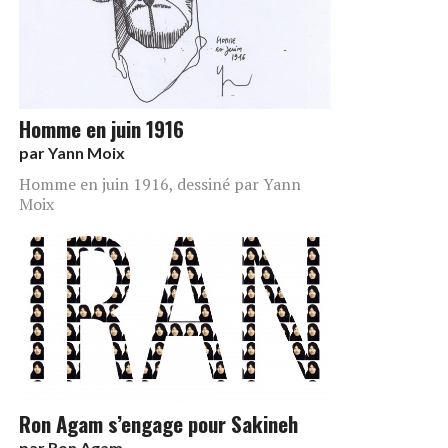
Homme en juin 1916
par
Yann Moix
Homme en juin 1916, dessiné par Yann
Moix
Ron Agam s’engage pour Sakineh
par
Ron Agam