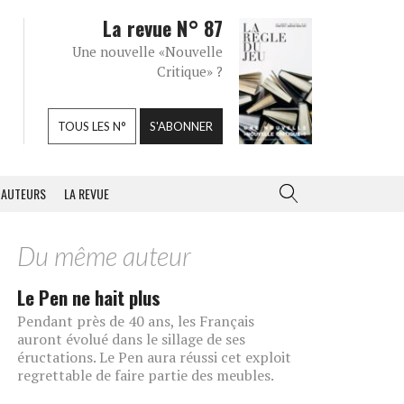
La revue N° 87
Une nouvelle «Nouvelle
Critique» ?
TOUS LES N°
S'ABONNER
AUTEURS
LA REVUE
Du même auteur
Le Pen ne hait plus
Pendant près de 40 ans, les Français
auront évolué dans le sillage de ses
éructations. Le Pen aura réussi cet exploit
regrettable de faire partie des meubles.