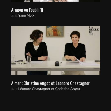
Aragon ou l’oubli (I)
avec
Yann Moix
Aimer : Christine Angot et Léonore Chastagner
avec
Léonore Chastagner et Christine Angot