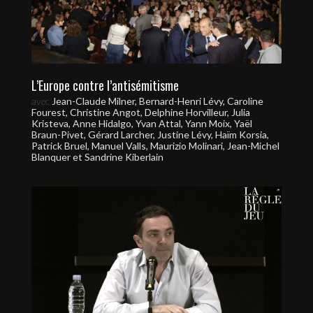
L’Europe contre l’antisémitisme
avec
Jean-Claude Milner, Bernard-Henri Lévy, Caroline
Fourest, Christine Angot, Delphine Horvilleur, Julia
Kristeva, Anne Hidalgo, Yvan Attal, Yann Moix, Yaël
Braun-Pivet, Gérard Larcher, Justine Lévy, Haïm Korsia,
Patrick Bruel, Manuel Valls, Maurizio Molinari, Jean-Michel
Blanquer et Sandrine Kiberlain