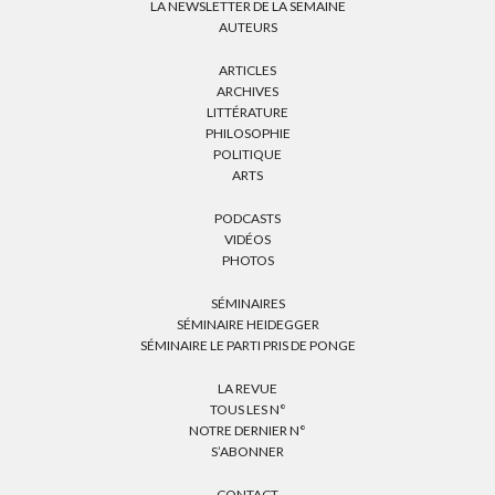
LA NEWSLETTER DE LA SEMAINE
AUTEURS
ARTICLES
ARCHIVES
LITTÉRATURE
PHILOSOPHIE
POLITIQUE
ARTS
PODCASTS
VIDÉOS
PHOTOS
SÉMINAIRES
SÉMINAIRE HEIDEGGER
SÉMINAIRE LE PARTI PRIS DE PONGE
LA REVUE
TOUS LES N°
NOTRE DERNIER N°
S’ABONNER
CONTACT