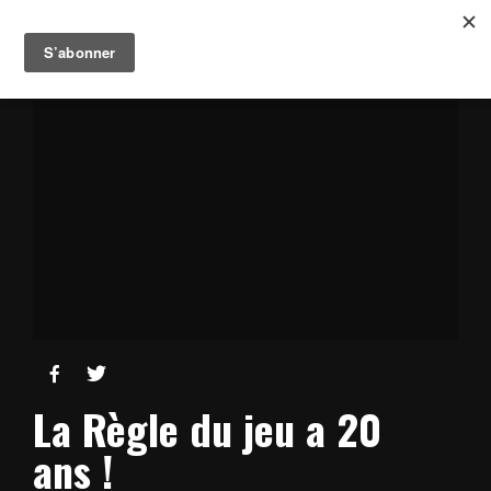


La Règle du jeu a 20
ans !