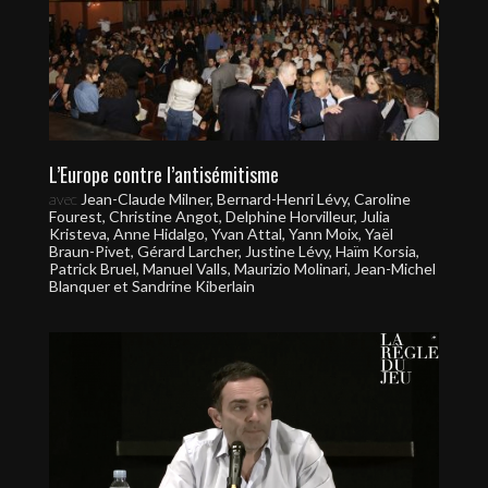
L’Europe contre l’antisémitisme
avec
Jean-Claude Milner, Bernard-Henri Lévy, Caroline
Fourest, Christine Angot, Delphine Horvilleur, Julia
Kristeva, Anne Hidalgo, Yvan Attal, Yann Moix, Yaël
Braun-Pivet, Gérard Larcher, Justine Lévy, Haïm Korsia,
Patrick Bruel, Manuel Valls, Maurizio Molinari, Jean-Michel
Blanquer et Sandrine Kiberlain