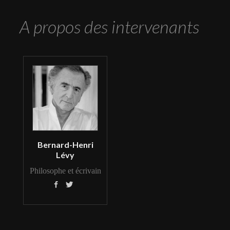
A propos des intervenants
Bernard-Henri
Lévy
Philosophe et écrivain

