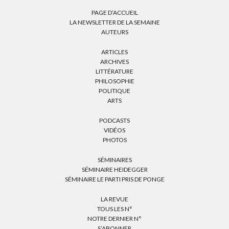
PAGE D’ACCUEIL
LA NEWSLETTER DE LA SEMAINE
AUTEURS
ARTICLES
ARCHIVES
LITTÉRATURE
PHILOSOPHIE
POLITIQUE
ARTS
PODCASTS
VIDÉOS
PHOTOS
SÉMINAIRES
SÉMINAIRE HEIDEGGER
SÉMINAIRE LE PARTI PRIS DE PONGE
LA REVUE
TOUS LES N°
NOTRE DERNIER N°
S’ABONNER