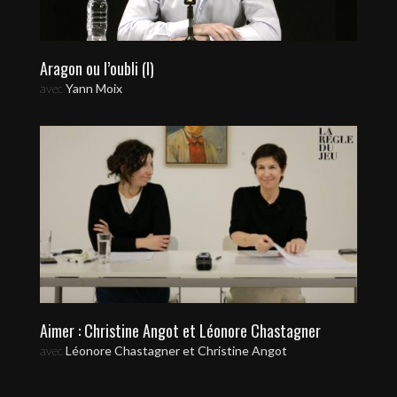
Aragon ou l’oubli (I)
avec
Yann Moix
Aimer : Christine Angot et Léonore Chastagner
avec
Léonore Chastagner et Christine Angot