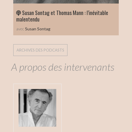
Susan Sontag et Thomas Mann : l’inévitable
malentendu
avec
Susan Sontag
ARCHIVES DES PODCASTS
A propos des intervenants