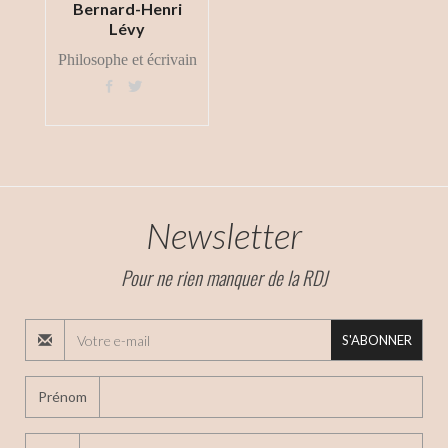
Bernard-Henri
Lévy
Philosophe et écrivain


Newsletter
Pour ne rien manquer de la RDJ
S'ABONNER
Prénom