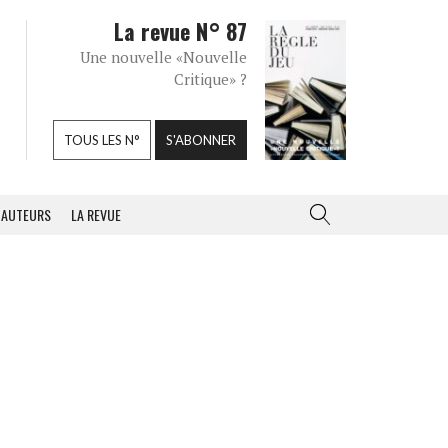
La revue N° 87
Une nouvelle «Nouvelle
Critique» ?
TOUS LES N°
S'ABONNER
AUTEURS
LA REVUE