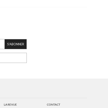
S'ABONNER
LA REVUE
CONTACT