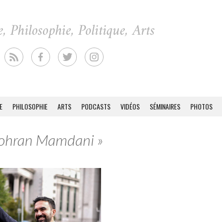
E
PHILOSOPHIE
ARTS
PODCASTS
VIDÉOS
SÉMINAIRES
PHOTOS
 Zohran Mamdani »