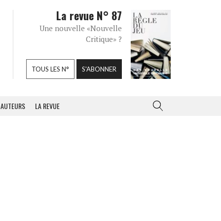
La revue N° 87
Une nouvelle «Nouvelle
Critique» ?
TOUS LES N°
S'ABONNER
AUTEURS
LA REVUE