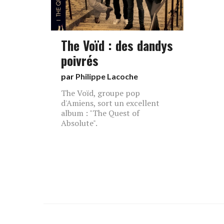
The Voïd : des dandys
poivrés
par
Philippe Lacoche
The Voïd, groupe pop
d'Amiens, sort un excellent
album : "The Quest of
Absolute".