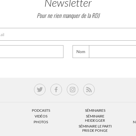
Newsletter
Pour ne rien manquer de la RDJ
Nom
PODCASTS
SÉMINAIRES
VIDÉOS
SÉMINAIRE
HEIDEGGER
PHOTOS
N
SÉMINAIRE LE PARTI
PRIS DE PONGE