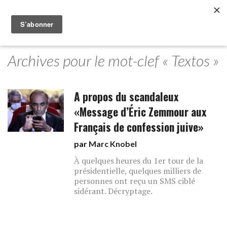
Archives pour le mot-clef « Textos »
A propos du scandaleux
«Message d’Éric Zemmour aux
Français de confession juive»
par
Marc Knobel
À quelques heures du 1er tour de la
présidentielle, quelques milliers de
personnes ont reçu un SMS ciblé
sidérant. Décryptage.