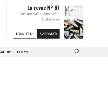
La revue N° 87
Une nouvelle «Nouvelle
Critique» ?
TOUS LES N°
S'ABONNER
AUTEURS
LA REVUE