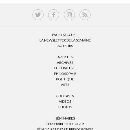
PAGE D’ACCUEIL
LA NEWSLETTER DE LA SEMAINE
AUTEURS
ARTICLES
ARCHIVES
LITTÉRATURE
PHILOSOPHIE
POLITIQUE
ARTS
PODCASTS
VIDÉOS
PHOTOS
SÉMINAIRES
SÉMINAIRE HEIDEGGER
SÉMINAIRE LE PARTI PRIS DE PONGE