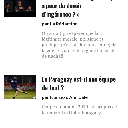
a peur du devoir
d’ingérence ? »
par La Rédaction
On aurait pu espérer que la
légitimité morale, politique et
juridique (c’est-à-dire onusienne) de
la guerre contre le régime homicide
de Kadhafi ...
Le Paraguay est-il une équipe
de foot ?
par
Nunzio d’Annibale
Coupe du monde 2010 : A propos de
la rencontre Italie-Paraguay