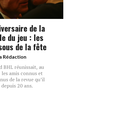
iversaire de la
e du jeu : les
sous de la fête
a Rédaction
 BHL réunissait, au
, les amis connus et
nus de la revue qu’il
e depuis 20 ans.