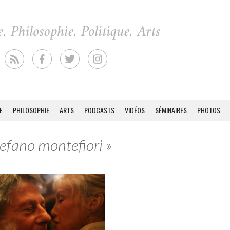
E
PHILOSOPHIE
ARTS
PODCASTS
VIDÉOS
SÉMINAIRES
PHOTOS
tefano montefiori »