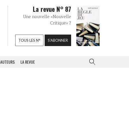
La revue N° 87
Une nouvelle «Nouvelle
Critique» ?
TOUS LES N°
S'ABONNER
AUTEURS
LA REVUE