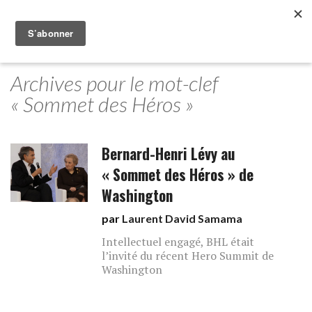
Archives pour le mot-clef
« Sommet des Héros »
Bernard-Henri Lévy au
« Sommet des Héros » de
Washington
par
Laurent David Samama
Intellectuel engagé, BHL était
l’invité du récent Hero Summit de
Washington