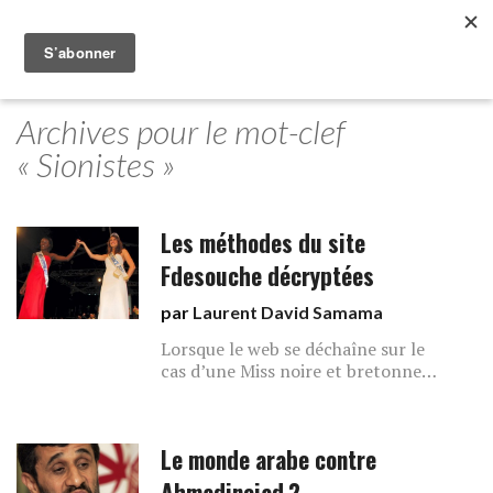
Archives pour le mot-clef
« Sionistes »
Les méthodes du site
Fdesouche décryptées
par
Laurent David Samama
Lorsque le web se déchaîne sur le
cas d’une Miss noire et bretonne…
Le monde arabe contre
Ahmadinejad ?