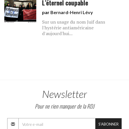
L’éternel coupable
par
Bernard-Henri Lévy
Sur un usage du nom Juif dans
l'hystérie antiaméricaine
d'aujourd'hui...
Newsletter
Pour ne rien manquer de la RDJ
S'ABONNER