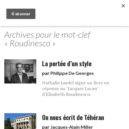
Archives pour le mot-clef
« Roudinesco »
La portée d’un style
par
Philippe De Georges
Nathalie Jaudel signe un livre en
réponse au "Jacques Lacan"
d'Elisabeth Roudinesco.
On nous écrit de Téhéran
par
Jacques-Alain Miller