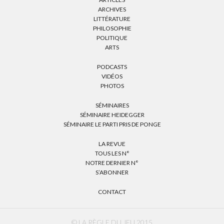
ARCHIVES
LITTÉRATURE
PHILOSOPHIE
POLITIQUE
ARTS
PODCASTS
VIDÉOS
PHOTOS
SÉMINAIRES
SÉMINAIRE HEIDEGGER
SÉMINAIRE LE PARTI PRIS DE PONGE
LA REVUE
TOUS LES N°
NOTRE DERNIER N°
S’ABONNER
CONTACT
© LA RÈGLE DU JEU 2015