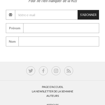
Pour ne rien manquer de la RDJ
S'ABONNER
Prénom
Nom
PAGE D’ACCUEIL
LA NEWSLETTER DE LA SEMAINE
AUTEURS
ARTICLES