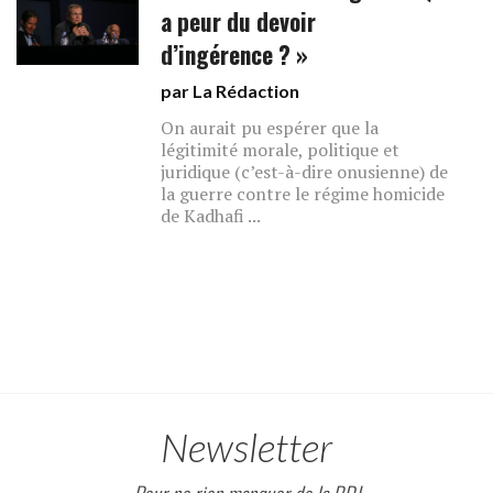
a peur du devoir
d’ingérence ? »
par La Rédaction
On aurait pu espérer que la
légitimité morale, politique et
juridique (c’est-à-dire onusienne) de
la guerre contre le régime homicide
de Kadhafi ...
Newsletter