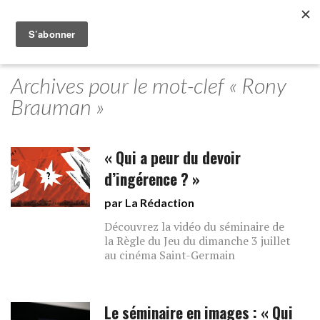
Archives pour le mot-clef « Rony
Brauman »
« Qui a peur du devoir
d’ingérence ? »
par La Rédaction
Découvrez la vidéo du séminaire de
la Règle du Jeu du dimanche 3 juillet
au cinéma Saint-Germain
Le séminaire en images : « Qui