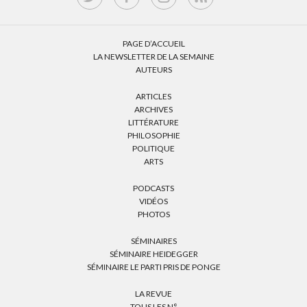
PAGE D’ACCUEIL
LA NEWSLETTER DE LA SEMAINE
AUTEURS
ARTICLES
ARCHIVES
LITTÉRATURE
PHILOSOPHIE
POLITIQUE
ARTS
PODCASTS
VIDÉOS
PHOTOS
SÉMINAIRES
SÉMINAIRE HEIDEGGER
SÉMINAIRE LE PARTI PRIS DE PONGE
LA REVUE
TOUS LES N°