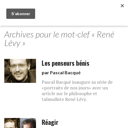
Archives pour le mot-clef « René
Lévy »
Les penseurs bénis
par
Pascal Bacqué
Pascal Bacqué inaugure sa série de
«portraits de nos jours» avec un
article sur le philosophe et
talmudiste René Lévy.
Réagir