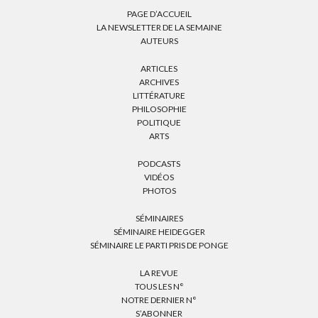
PAGE D’ACCUEIL
LA NEWSLETTER DE LA SEMAINE
AUTEURS
ARTICLES
ARCHIVES
LITTÉRATURE
PHILOSOPHIE
POLITIQUE
ARTS
PODCASTS
VIDÉOS
PHOTOS
SÉMINAIRES
SÉMINAIRE HEIDEGGER
SÉMINAIRE LE PARTI PRIS DE PONGE
LA REVUE
TOUS LES N°
NOTRE DERNIER N°
S’ABONNER