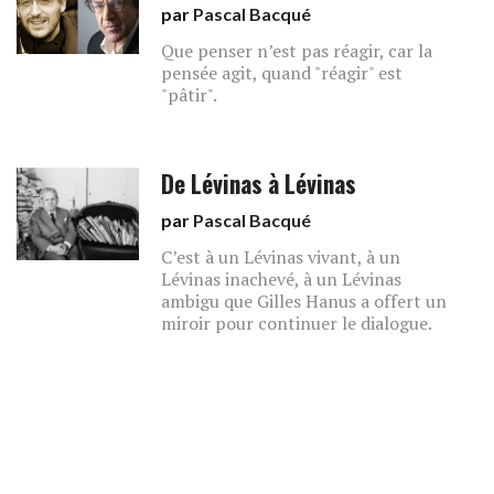
par
Pascal Bacqué
Que penser n’est pas réagir, car la
pensée agit, quand "réagir" est
"pâtir".
De Lévinas à Lévinas
par
Pascal Bacqué
C’est à un Lévinas vivant, à un
Lévinas inachevé, à un Lévinas
ambigu que Gilles Hanus a offert un
miroir pour continuer le dialogue.