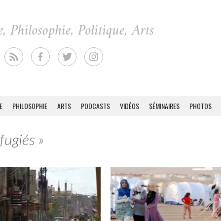
E
PHILOSOPHIE
ARTS
PODCASTS
VIDÉOS
SÉMINAIRES
PHOTOS
fugiés »