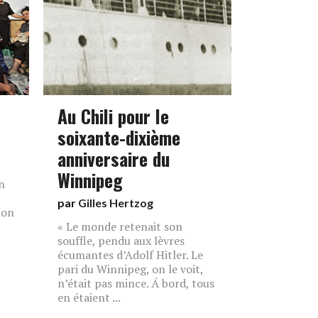
Au Chili pour le
soixante-dixième
anniversaire du
Winnipeg
n
par
Gilles Hertzog
ion
« Le monde retenait son
souffle, pendu aux lèvres
écumantes d’Adolf Hitler. Le
pari du Winnipeg, on le voit,
n’était pas mince. Á bord, tous
en étaient ...