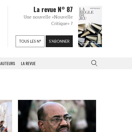
La revue N° 87
Une nouvelle «Nouvelle
Critique» ?
TOUS LES N°
S'ABONNER
AUTEURS
LA REVUE