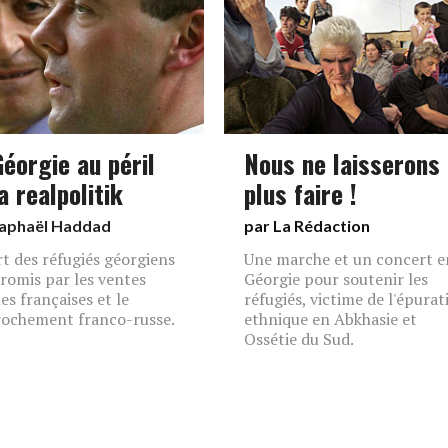
Géorgie au péril
Nous ne laisserons
a realpolitik
plus faire !
aphaël Haddad
par La Rédaction
rt des réfugiés géorgiens
Une marche et un concert e
omis par les ventes
Géorgie pour soutenir les
es françaises et le
réfugiés, victime de l'épurat
ochement franco-russe.
ethnique en Abkhasie et
Ossétie du Sud.