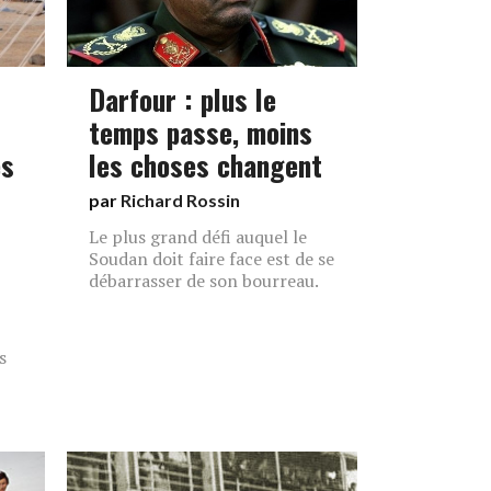
Darfour : plus le
temps passe, moins
es
les choses changent
par
Richard Rossin
Le plus grand défi auquel le
Soudan doit faire face est de se
débarrasser de son bourreau.
s