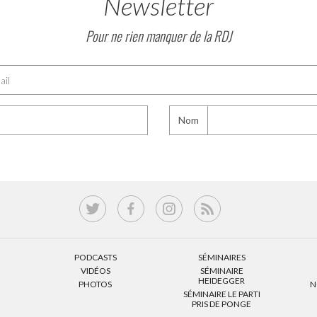
Newsletter
Pour ne rien manquer de la RDJ
Nom
PODCASTS
SÉMINAIRES
VIDÉOS
SÉMINAIRE
HEIDEGGER
PHOTOS
N
SÉMINAIRE LE PARTI
PRIS DE PONGE