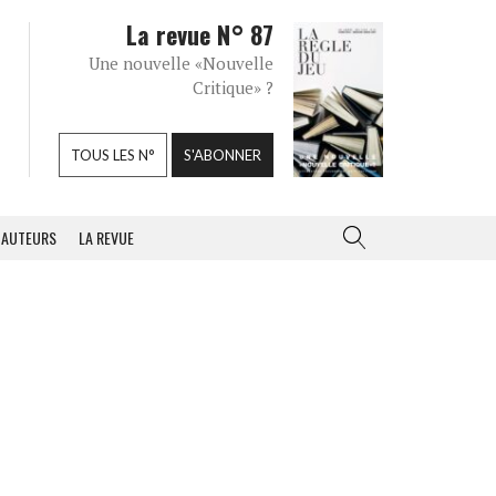
La revue N° 87
Une nouvelle «Nouvelle
Critique» ?
TOUS LES N°
S'ABONNER
AUTEURS
LA REVUE