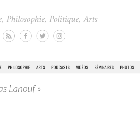
E
PHILOSOPHIE
ARTS
PODCASTS
VIDÉOS
SÉMINAIRES
PHOTOS
as Lanouf »