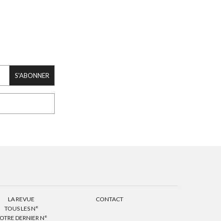
S'ABONNER
LA REVUE
CONTACT
TOUS LES N°
OTRE DERNIER N°