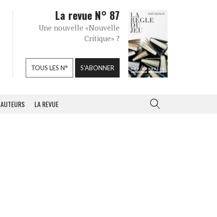
La revue N° 87
Une nouvelle «Nouvelle
Critique» ?
TOUS LES N°
S'ABONNER
AUTEURS
LA REVUE