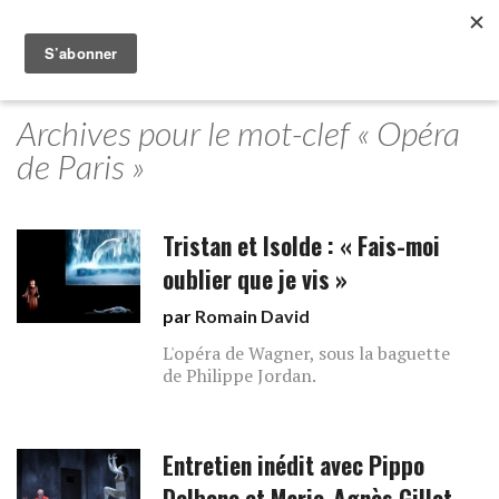
Archives pour le mot-clef « Opéra
de Paris »
Tristan et Isolde : « Fais-moi
oublier que je vis »
par
Romain David
L'opéra de Wagner, sous la baguette
de Philippe Jordan.
Entretien inédit avec Pippo
Delbono et Marie-Agnès Gillot