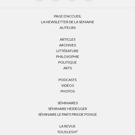
PAGE D’ACCUEIL
LA NEWSLETTER DE LA SEMAINE
AUTEURS
ARTICLES
ARCHIVES
LITTÉRATURE
PHILOSOPHIE
POLITIQUE
ARTS
PODCASTS
VIDÉOS
PHOTOS
SÉMINAIRES
SÉMINAIRE HEIDEGGER
SÉMINAIRE LE PARTI PRIS DE PONGE
LA REVUE
TOUS LES N°