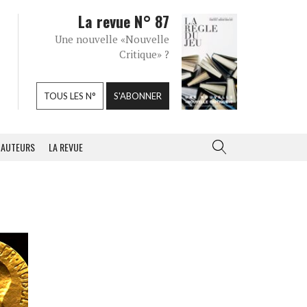
La revue N° 87
Une nouvelle «Nouvelle
Critique» ?
TOUS LES N°
S'ABONNER
AUTEURS
LA REVUE