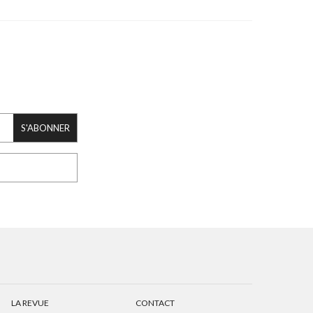
S'ABONNER
LA REVUE
CONTACT