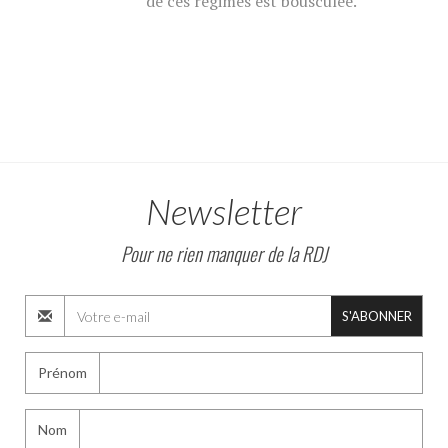
de ces régimes est bousculée.
Newsletter
Pour ne rien manquer de la RDJ
S'ABONNER
Prénom
Nom