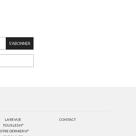
S'ABONNER
LA REVUE
CONTACT
TOUS LES N°
OTRE DERNIER N°