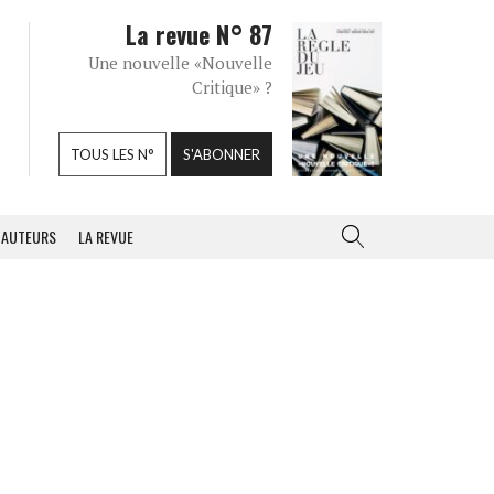
La revue N° 87
Une nouvelle «Nouvelle
Critique» ?
TOUS LES N°
S'ABONNER
AUTEURS
LA REVUE