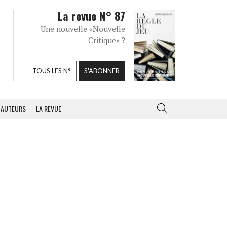
La revue N° 87
Une nouvelle «Nouvelle
Critique» ?
TOUS LES N°
S'ABONNER
AUTEURS
LA REVUE