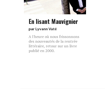
En lisant Mauvignier
par
Lyvann Vaté
A l'heure où nous frissonnons
des nouveautés de la rentrée
littéraire, retour sur un livre
publié en 2000.