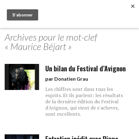
Archives pour le mot-clef
« Maurice Béjart »
Un bilan du Festival d’Avignon
par
Donatien Grau
Les chiffres sont dans tous les
esprits. Et ils parlent: les résultats
de la dernière édition du Festival
d'Avignon, qui vient de s'achever,
sont excellents.
Entretien inédit avec Pippo