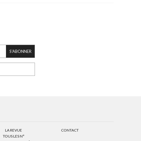
S'ABONNER
LA REVUE
CONTACT
TOUS LES N°