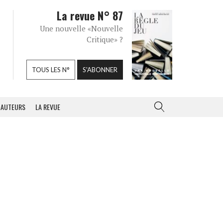
La revue N° 87
Une nouvelle «Nouvelle
Critique» ?
TOUS LES N°
S'ABONNER
AUTEURS
LA REVUE