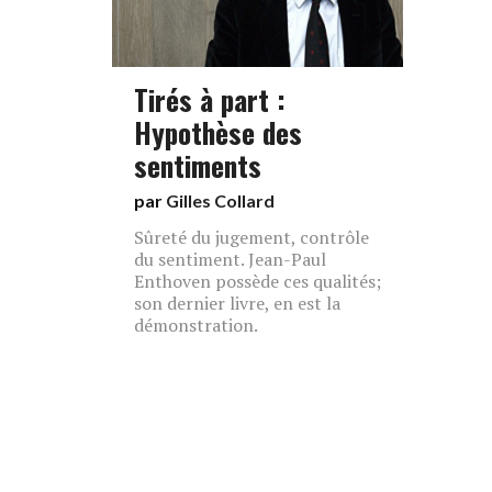
Tirés à part :
Hypothèse des
sentiments
par
Gilles Collard
Sûreté du jugement, contrôle
du sentiment. Jean-Paul
Enthoven possède ces qualités;
son dernier livre, en est la
démonstration.