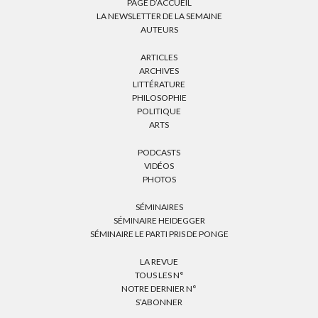
PAGE D’ACCUEIL
LA NEWSLETTER DE LA SEMAINE
AUTEURS
ARTICLES
ARCHIVES
LITTÉRATURE
PHILOSOPHIE
POLITIQUE
ARTS
PODCASTS
VIDÉOS
PHOTOS
SÉMINAIRES
SÉMINAIRE HEIDEGGER
SÉMINAIRE LE PARTI PRIS DE PONGE
LA REVUE
TOUS LES N°
NOTRE DERNIER N°
S’ABONNER