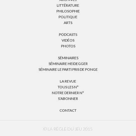
LITTÉRATURE
PHILOSOPHIE
POLITIQUE
ARTS
PODCASTS
VIDÉOS
PHOTOS
SÉMINAIRES
SÉMINAIRE HEIDEGGER
SÉMINAIRE LE PARTI PRIS DE PONGE
LA REVUE
TOUS LES N°
NOTRE DERNIER N°
S’ABONNER
CONTACT
© LA RÈGLE DU JEU 2015