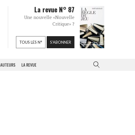
La revue N° 87
Une nouvelle «Nouvelle
Critique» ?
TOUS LES N°
S'ABONNER
AUTEURS
LA REVUE