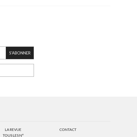
S'ABONNER
LA REVUE
CONTACT
TOUS LES N°