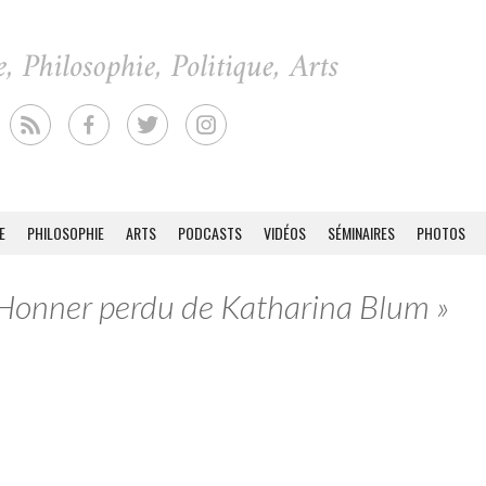
E
PHILOSOPHIE
ARTS
PODCASTS
VIDÉOS
SÉMINAIRES
PHOTOS
L’Honner perdu de Katharina Blum »