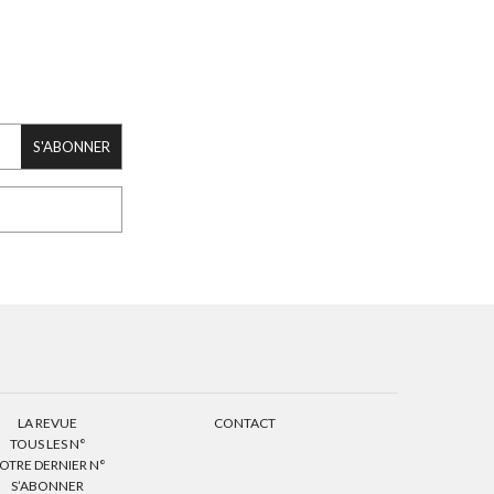
S'ABONNER
LA REVUE
CONTACT
TOUS LES N°
OTRE DERNIER N°
S’ABONNER