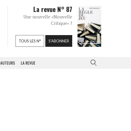
La revue N° 87
Une nouvelle «Nouvelle
Critique» ?
TOUS LES N°
S'ABONNER
AUTEURS
LA REVUE