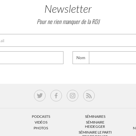
Newsletter
Pour ne rien manquer de la RDJ
Nom
PODCASTS
SÉMINAIRES
VIDÉOS
SÉMINAIRE
HEIDEGGER
PHOTOS
N
SÉMINAIRE LE PARTI