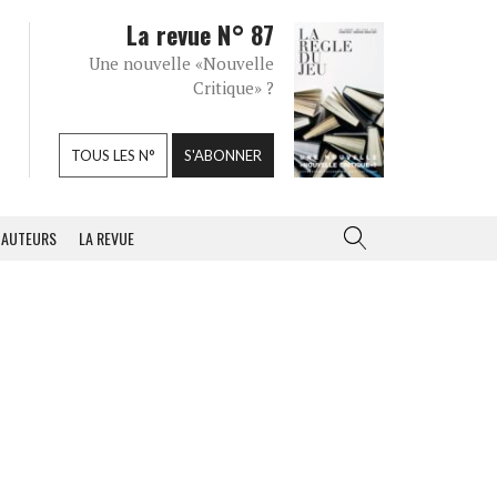
La revue N° 87
Une nouvelle «Nouvelle
Critique» ?
TOUS LES N°
S'ABONNER
AUTEURS
LA REVUE