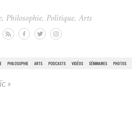
E
PHILOSOPHIE
ARTS
PODCASTS
VIDÉOS
SÉMINAIRES
PHOTOS
ïc »