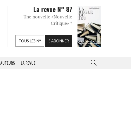
La revue N° 87
Une nouvelle «Nouvelle
Critique» ?
TOUS LES N°
S'ABONNER
AUTEURS
LA REVUE